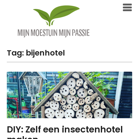
Overslaan
naar
inhoud
Tag:
bijenhotel
DIY: Zelf een insectenhotel