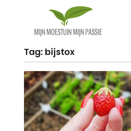
Overslaan
naar
inhoud
Tag:
bijstox