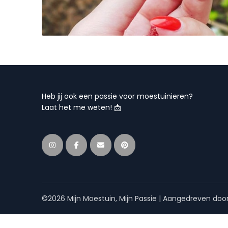
Heb jij ook een passie voor moestuinieren?
Laat het me weten! 📩
©2026 Mijn Moestuin, Mijn Passie
| Aangedreven doo