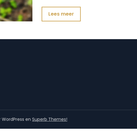
Lees meer
r WordPress en
Superb Themes!