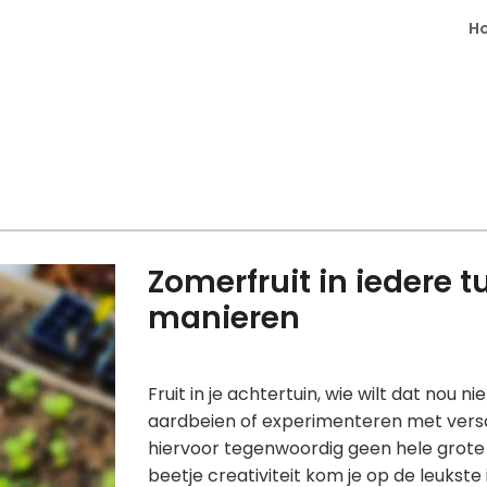
H
Zomerfruit in iedere t
manieren
Fruit in je achtertuin, wie wilt dat nou 
aardbeien of experimenteren met versch
hiervoor tegenwoordig geen hele grot
beetje creativiteit kom je op de leukste