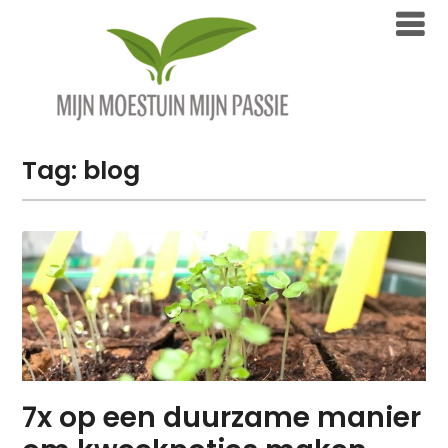
Overslaan
naar
inhoud
Tag:
blog
7x op een duurzame manier