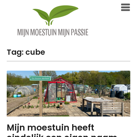
Overslaan
naar
inhoud
Tag:
cube
Mijn moestuin heeft