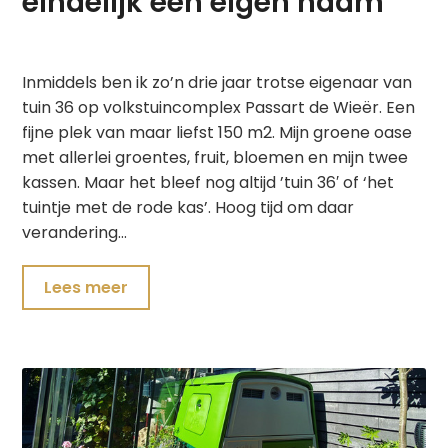
eindelijk een eigen naam
Inmiddels ben ik zo’n drie jaar trotse eigenaar van
tuin 36 op volkstuincomplex Passart de Wieër. Een
fijne plek van maar liefst 150 m2. Mijn groene oase
met allerlei groentes, fruit, bloemen en mijn twee
kassen. Maar het bleef nog altijd ’tuin 36′ of ‘het
tuintje met de rode kas’. Hoog tijd om daar
verandering…
Lees meer