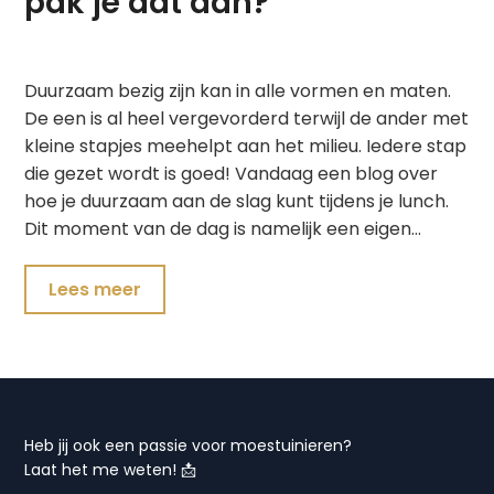
pak je dat aan?
Duurzaam bezig zijn kan in alle vormen en maten.
De een is al heel vergevorderd terwijl de ander met
kleine stapjes meehelpt aan het milieu. Iedere stap
die gezet wordt is goed! Vandaag een blog over
hoe je duurzaam aan de slag kunt tijdens je lunch.
Dit moment van de dag is namelijk een eigen…
Lees meer
Heb jij ook een passie voor moestuinieren?
Laat het me weten! 📩