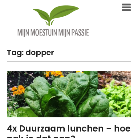
Overslaan
naar
inhoud
Tag:
dopper
4x Duurzaam lunchen – hoe