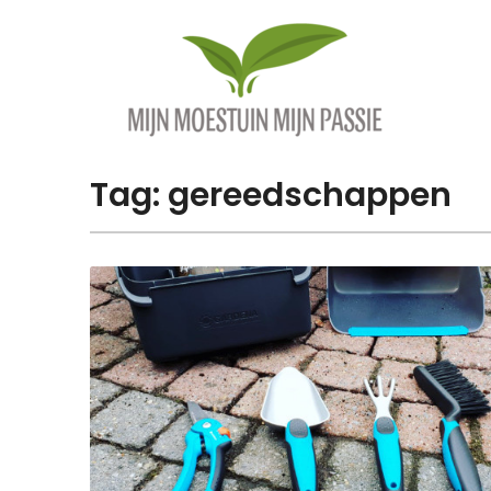
Overslaan
naar
inhoud
Tag:
gereedschappen