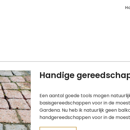
H
Handige gereedscha
Een aantal goede tools mogen natuurlijk
basisgereedschappen voor in de moestu
Gardena. Nu heb ik natuurlijk geen balk
handgereedschappen voor in de moestu