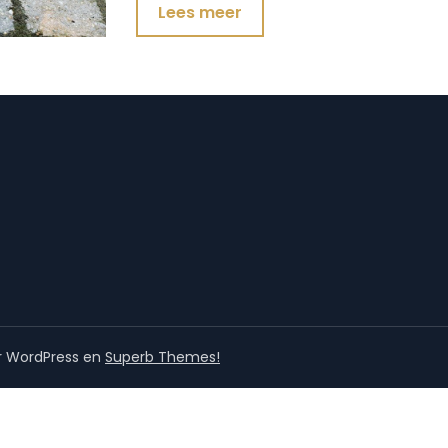
Lees meer
r WordPress en
Superb Themes!