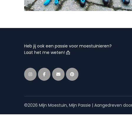
Heb jij ook een passie voor moestuinieren?
Laat het me weten! 📩
©2026 Mijn Moestuin, Mijn Passie
| Aangedreven doo