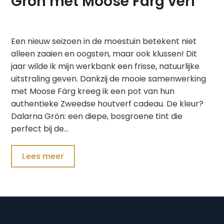
Grön met Moose Färg verf
Een nieuw seizoen in de moestuin betekent niet
alleen zaaien en oogsten, maar ook klussen! Dit
jaar wilde ik mijn werkbank een frisse, natuurlijke
uitstraling geven. Dankzij de mooie samenwerking
met Moose Färg kreeg ik een pot van hun
authentieke Zweedse houtverf cadeau. De kleur?
Dalarna Grön: een diepe, bosgroene tint die
perfect bij de…
Lees meer