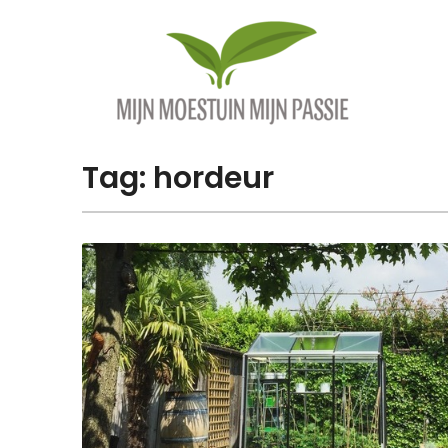
Overslaan
naar
inhoud
Tag:
hordeur