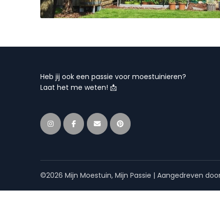
Heb jij ook een passie voor moestuinieren?
Laat het me weten! 📩
©2026 Mijn Moestuin, Mijn Passie
| Aangedreven doo