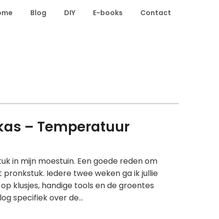
ome
Blog
DIY
E-books
Contact
inkas – Temperatuur
stuk in mijn moestuin. Een goede reden om
pronkstuk. Iedere twee weken ga ik jullie
op klusjes, handige tools en de groentes
log specifiek over de…