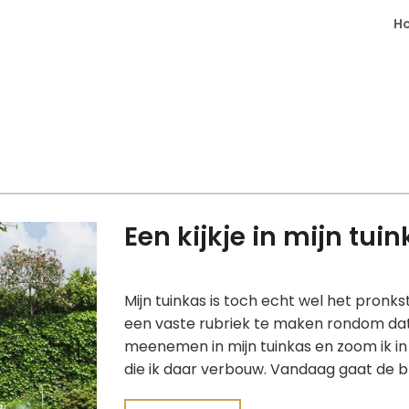
H
Een kijkje in mijn tu
Mijn tuinkas is toch echt wel het pronk
een vaste rubriek te maken rondom dat 
meenemen in mijn tuinkas en zoom ik in 
die ik daar verbouw. Vandaag gaat de b