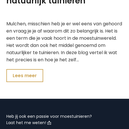
natuurlijk tuinieren
Mulchen, misschien heb je er wel eens van gehoord
en vraag je je af waarom dit zo belangrijk is. Het is
een term die je vaak hoort in de moestuinwereld.
Het wordt dan ook het middel genoemd om
natuurlijker te tuinieren. In deze blog vertel ik wat
het precies is en hoe je het zelf…
Lees meer
Heb jij ook een passie voor moestuinieren?
Laat het me weten! 📩