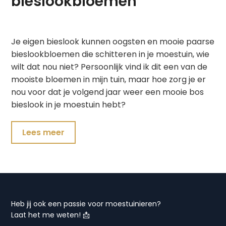
bieslookbloemen
Je eigen bieslook kunnen oogsten en mooie paarse
bieslookbloemen die schitteren in je moestuin, wie
wilt dat nou niet? Persoonlijk vind ik dit een van de
mooiste bloemen in mijn tuin, maar hoe zorg je er
nou voor dat je volgend jaar weer een mooie bos
bieslook in je moestuin hebt?
Lees meer
Heb jij ook een passie voor moestuinieren?
Laat het me weten! 📩