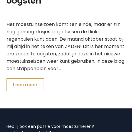
oogsten
Het moestuinseizoen komt ten einde, maar er zijn
nog genoeg klusjes die je tussen de flinke
regenbuien kunt doen. De maand oktober staat bij
mij altijd in het teken van ZADEN! Dit is het moment
om zaden te oogsten, zodat je deze in het nieuwe
moestuinseizoen weer kunt gebruiken. In deze blog
een stappenplan voor…
Lees meer
Heb jij ook een passie voor moestuinieren?