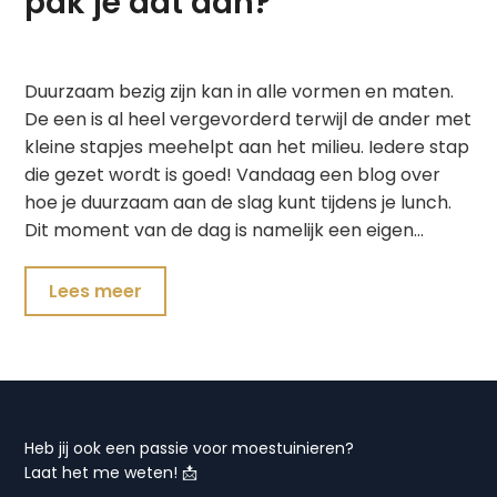
pak je dat aan?
Duurzaam bezig zijn kan in alle vormen en maten.
De een is al heel vergevorderd terwijl de ander met
kleine stapjes meehelpt aan het milieu. Iedere stap
die gezet wordt is goed! Vandaag een blog over
hoe je duurzaam aan de slag kunt tijdens je lunch.
Dit moment van de dag is namelijk een eigen…
Lees meer
Heb jij ook een passie voor moestuinieren?
Laat het me weten! 📩