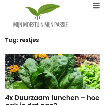
Overslaan
naar
inhoud
Tag:
restjes
4x Duurzaam lunchen – hoe