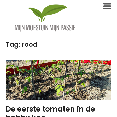
Overslaan
naar
inhoud
Tag:
rood
De eerste tomaten in de