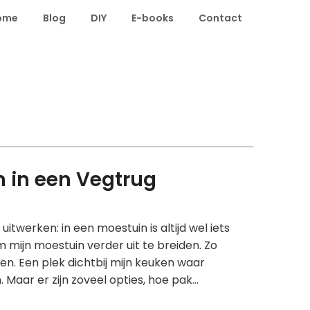
ome
Blog
DIY
E-books
Contact
n in een Vegtrug
itwerken: in een moestuin is altijd wel iets
om mijn moestuin verder uit te breiden. Zo
ken. Een plek dichtbij mijn keuken waar
. Maar er zijn zoveel opties, hoe pak…