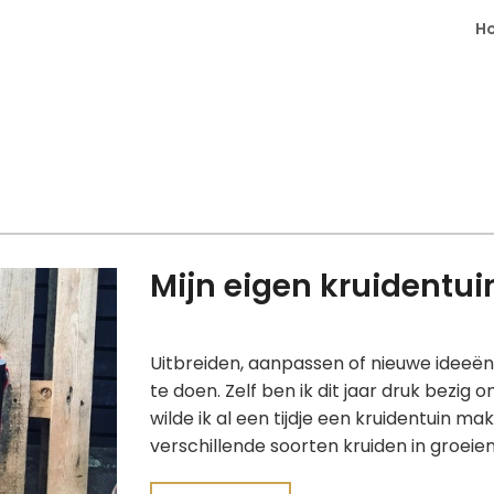
H
Mijn eigen kruidentui
Uitbreiden, aanpassen of nieuwe ideeën u
te doen. Zelf ben ik dit jaar druk bezig 
wilde ik al een tijdje een kruidentuin ma
verschillende soorten kruiden in groeien