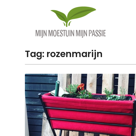
Overslaan
naar
inhoud
Tag:
rozenmarijn