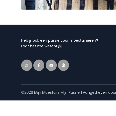
Heb jij ook een passie voor moestuinieren?
Laat het me weten! 📩
©2026 Mijn Moestuin, Mijn Passie
| Aangedreven doo