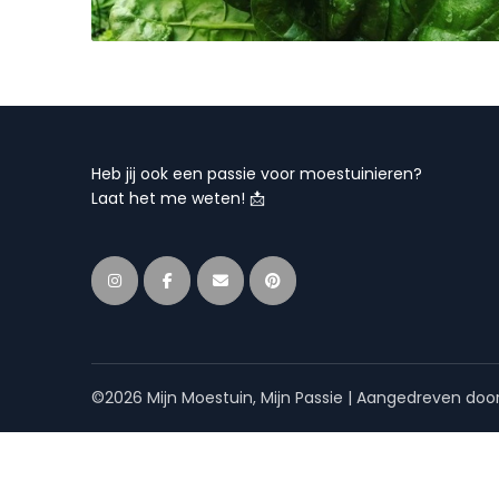
Heb jij ook een passie voor moestuinieren?
Laat het me weten! 📩
©2026 Mijn Moestuin, Mijn Passie
| Aangedreven doo