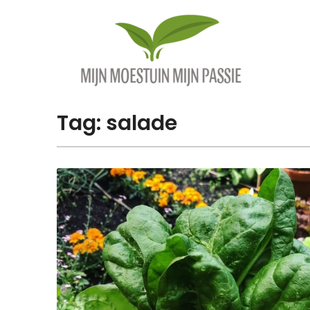
Overslaan
naar
inhoud
Tag:
salade