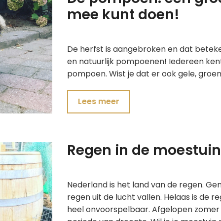
mee kunt doen!
De herfst is aangebroken en dat beteke
en natuurlijk pompoenen! Iedereen kent
pompoen. Wist je dat er ook gele, groe
Lees meer
Regen in de moestuin
Nederland is het land van de regen. Gemi
regen uit de lucht vallen. Helaas is de 
heel onvoorspelbaar. Afgelopen zomer