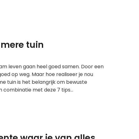
amere tuin
aam leven gaan heel goed samen. Door een
goed op weg. Maar hoe realiseer je nou
e tuin is het belangrijk om bewuste
n combinatie met deze 7 tips…
nte waar je van alles