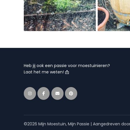
Heb jij ook een passie voor moestuinieren?
Laat het me weten! 📩
©2026 Mijn Moestuin, Mijn Passie
| Aangedreven doo