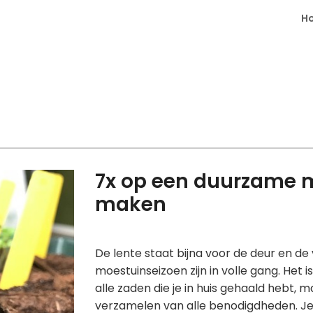
H
7x op een duurzame 
maken
De lente staat bijna voor de deur en d
moestuinseizoen zijn in volle gang. Het
alle zaden die je in huis gehaald hebt, 
verzamelen van alle benodigdheden. J