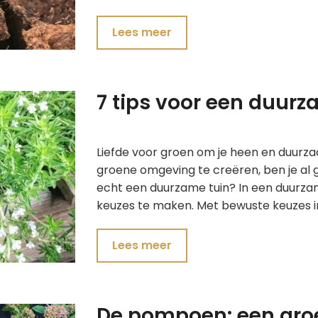
Lees meer
7 tips voor een duurz
Liefde voor groen om je heen en duurz
groene omgeving te creëren, ben je al 
echt een duurzame tuin? In een duurzam
keuzes te maken. Met bewuste keuzes i
Lees meer
De pompoen: een groe