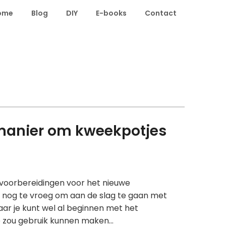
ome
Blog
DIY
E-books
Contact
manier om kweekpotjes
e voorbereidingen voor het nieuwe
 is nog te vroeg om aan de slag te gaan met
maar je kunt wel al beginnen met het
e zou gebruik kunnen maken…