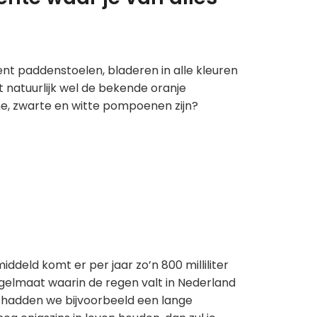
nt paddenstoelen, bladeren in alle kleuren
 natuurlijk wel de bekende oranje
ne, zwarte en witte pompoenen zijn?
ddeld komt er per jaar zo’n 800 milliliter
regelmaat waarin de regen valt in Nederland
 hadden we bijvoorbeeld een lange