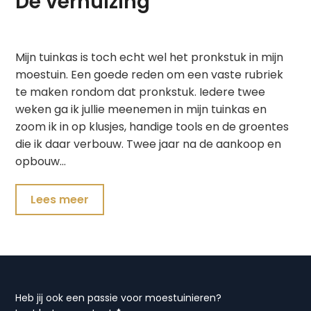
De verhuizing
Mijn tuinkas is toch echt wel het pronkstuk in mijn
moestuin. Een goede reden om een vaste rubriek
te maken rondom dat pronkstuk. Iedere twee
weken ga ik jullie meenemen in mijn tuinkas en
zoom ik in op klusjes, handige tools en de groentes
die ik daar verbouw. Twee jaar na de aankoop en
opbouw…
Lees meer
Heb jij ook een passie voor moestuinieren?