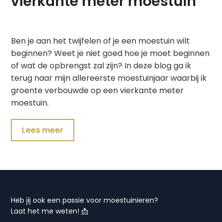
vierkante meter moestuin
Ben je aan het twijfelen of je een moestuin wilt
beginnen? Weet je niet goed hoe je moet beginnen
of wat de opbrengst zal zijn? In deze blog ga ik
terug naar mijn allereerste moestuinjaar waarbij ik
groente verbouwde op een vierkante meter
moestuin.
Lees meer
Heb jij ook een passie voor moestuinieren?
Laat het me weten! 📩