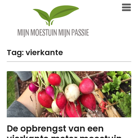
Overslaan
naar
inhoud
Tag:
vierkante
De opbrengst van een