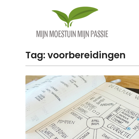
Overslaan
naar
inhoud
Tag:
voorbereidingen