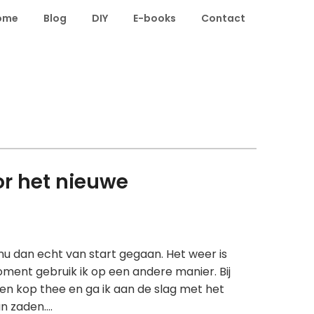
ome
Blog
DIY
E-books
Contact
r het nieuwe
nu dan echt van start gegaan. Het weer is
ment gebruik ik op een andere manier. Bij
een kop thee en ga ik aan de slag met het
n zaden….