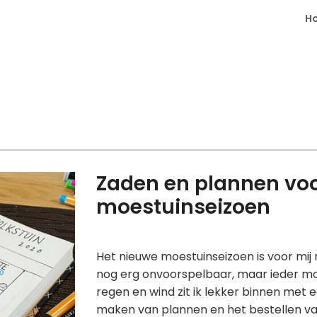
H
Zaden en plannen voo
moestuinseizoen
Het nieuwe moestuinseizoen is voor mij 
nog erg onvoorspelbaar, maar ieder mo
regen en wind zit ik lekker binnen met 
maken van plannen en het bestellen va