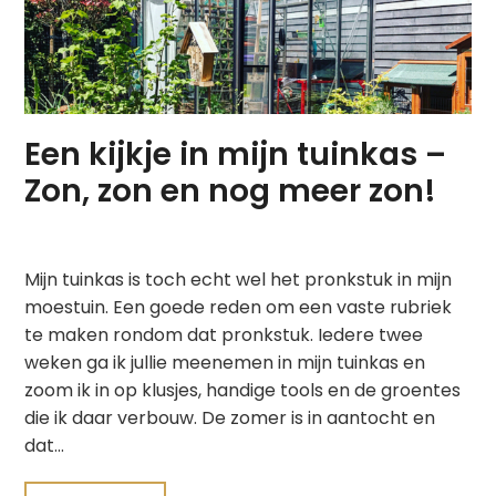
Een kijkje in mijn tuinkas –
Zon, zon en nog meer zon!
Mijn tuinkas is toch echt wel het pronkstuk in mijn
moestuin. Een goede reden om een vaste rubriek
te maken rondom dat pronkstuk. Iedere twee
weken ga ik jullie meenemen in mijn tuinkas en
zoom ik in op klusjes, handige tools en de groentes
die ik daar verbouw. De zomer is in aantocht en
dat…