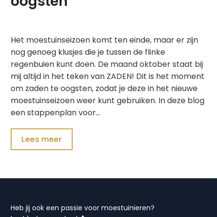
oogsten
Het moestuinseizoen komt ten einde, maar er zijn
nog genoeg klusjes die je tussen de flinke
regenbuien kunt doen. De maand oktober staat bij
mij altijd in het teken van ZADEN! Dit is het moment
om zaden te oogsten, zodat je deze in het nieuwe
moestuinseizoen weer kunt gebruiken. In deze blog
een stappenplan voor…
Lees meer
Heb jij ook een passie voor moestuinieren?