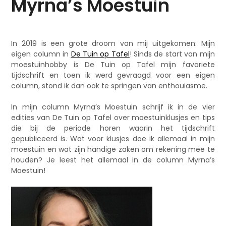
Myrna’s Moestuin
In 2019 is een grote droom van mij uitgekomen: Mijn
eigen column in
De Tuin op Tafel
! Sinds de start van mijn
moestuinhobby is De Tuin op Tafel mijn favoriete
tijdschrift en toen ik werd gevraagd voor een eigen
column, stond ik dan ook te springen van enthouiasme.
In mijn column Myrna’s Moestuin schrijf ik in de vier
edities van De Tuin op Tafel over moestuinklusjes en tips
die bij de periode horen waarin het tijdschrift
gepubliceerd is. Wat voor klusjes doe ik allemaal in mijn
moestuin en wat zijn handige zaken om rekening mee te
houden? Je leest het allemaal in de column Myrna’s
Moestuin!