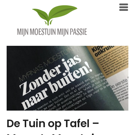
Overslaan
naar
inhoud
De Tuin op Tafel –