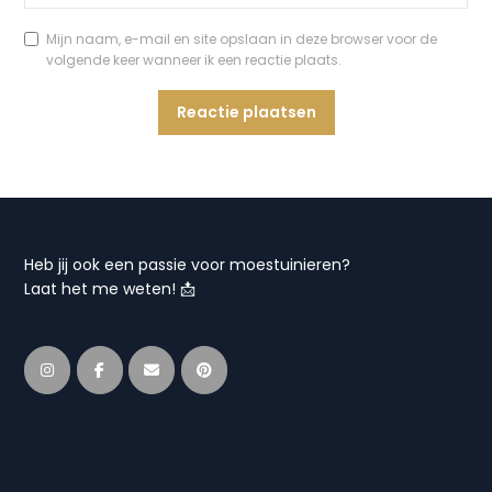
Mijn naam, e-mail en site opslaan in deze browser voor de
volgende keer wanneer ik een reactie plaats.
Heb jij ook een passie voor moestuinieren?
Laat het me weten! 📩