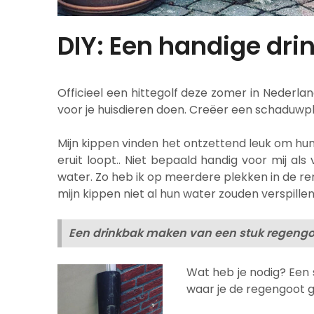
DIY: Een handige dri
Officieel een hittegolf deze zomer in Nederland
voor je huisdieren doen. Creëer een schaduwp
Mijn kippen vinden het ontzettend leuk om hu
eruit loopt.. Niet bepaald handig voor mij a
water. Zo heb ik op meerdere plekken in de re
mijn kippen niet al hun water zouden verspille
Een drinkbak maken van een stuk regengo
Wat heb je nodig? Een s
waar je de regengoot g