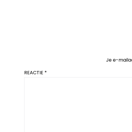
Je e-maila
REACTIE
*