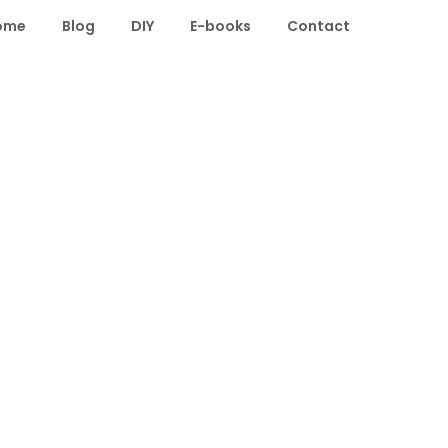
ome
Blog
DIY
E-books
Contact