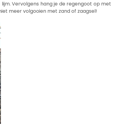
e lijm. Vervolgens hang je de regengoot op met
 niet meer volgooien met zand of zaagsel!