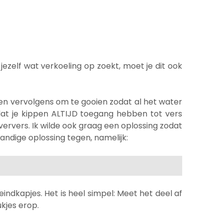
 jezelf wat verkoeling op zoekt, moet je dit ook
en vervolgens om te gooien zodat al het water
 dat je kippen ALTIJD toegang hebben tot vers
ervers. Ik wilde ook graag een oplossing zodat
andige oplossing tegen, namelijk:
eindkapjes. Het is heel simpel: Meet het deel af
kjes erop.