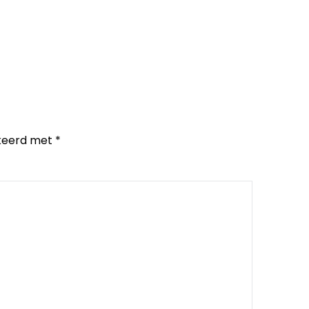
rkeerd met
*