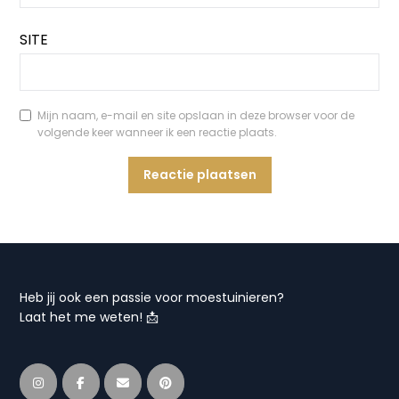
SITE
Mijn naam, e-mail en site opslaan in deze browser voor de
volgende keer wanneer ik een reactie plaats.
Heb jij ook een passie voor moestuinieren?
Laat het me weten! 📩