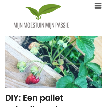
Overslaan
naar
inhoud
DIY: Een pallet