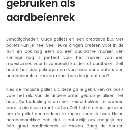
gebruiken als
aardbeienrek
Benodigdheden: Oude pallets en een creatieve bui. Met
pallets kun je heel veel leuke dingen creëren voor in de
tuin en ook nog eens op een duurzame manier. Een
zonnige dag is perfect voor het maken van een
moestuinrek voor bijvoorbeeld kruiden of aardbeien. Zelf
had ik het idee gekregen om van twee oude pallets een
aardbeienrek te maken, maar hoe doe je dat nou?
Kies de mooiste pallet uit, deze ga je gebruiken als basis
voor het rek. Van de andere pallet gebruik je alleen het
hout. De bedoeling is om een zestal bakken te creëren
waar je plantjes in kunt zetten. Zelf heb ik ervoor gekozen
om de pallet doormidden te zagen, zodat ik twee kleine
aardbeienrekken heb. Het is natuurlijk ook mogelijk om
één groot aardbeienrek te maken. Zaag de houten