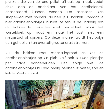
planken die van de ene pallet afhaalt op maat, zodat
deze aan de onderkant van het aardbeienrek
gemonteerd kunnen worden. De montage kan
simpelweg met spijkers. Nu heb je 6 bakken. Voordat je
hier aardbeienplantjes in kunt zetten, is het handig om
de bakken te bekleden met worteldoek. Maak het
worteldoek op maat en maak het vast met een
nietpistool of spijkers. Op deze manier wordt het bakje
een geheel en kan overtollig water eruit stromen.
Vul de bakken met moestuingrond en zet de
aardbeienplantjes op z’n plek. Zelf heb ik twee plantjes
per bakje aangehouden. Het enige wat de
aardbeienplantjes nu nog nodig hebben is: water, zon en
liefde. Veel succes!