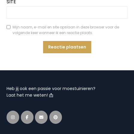
SITE
Mijn naam, e-mail en site opslaan in deze browser voor de
volgende keer wanneer ik een reactie plaats.
Heb jij ook een passie voor moestuinieren?
Laat het me weten! 📩