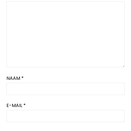
NAAM
*
E-MAIL
*