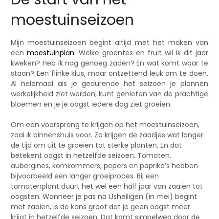
moestuinseizoen
Mijn moestuinseizoen begint altijd met het maken van
een
moestuinplan
. Welke groentes en fruit wil ik dit jaar
kweken? Heb ik nog genoeg zaden? En wat komt waar te
staan? Een flinke klus, maar ontzettend leuk om te doen.
Al helemaal als je gedurende het seizoen je plannen
werkelijkheid ziet worden, kunt genieten van de prachtige
bloemen en je je oogst iedere dag ziet groeien.
Om een voorsprong te krijgen op het moestuinseizoen,
zaai ik binnenshuis voor. Zo krijgen de zaadjes wat langer
de tijd om uit te groeien tot sterke planten. En dat
betekent oogst in hetzelfde seizoen. Tomaten,
aubergines, komkommers, pepers en paprika’s hebben
bijvoorbeeld een langer groeiproces. Bij een
tomatenplant duurt het wel een half jaar van zaaien tot
oogsten. Wanneer je pas na IJsheiligen (in mei) begint
met zaaien, is de kans groot dat je geen oogst meer
krijgt in hetzelfde seizoen. Dat komt simpelweg door de