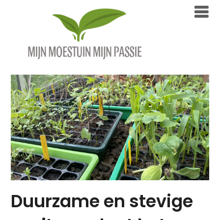
Overslaan
naar
inhoud
Duurzame en stevige