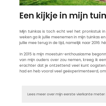
Een kijkje in mijn tu
Mijn tuinkas is toch echt wel het pronkstuk
weken ga ik jullie meenemen in mijn tuinkas en
jullie mee terug in de tijd, namelijk naar 2016
In 2015 is mijn moestuin-enthousiasme begon
van mijn ouders over zou nemen, kreeg ik ee
erachter dat je ontzettend veel kunt oogsten
had en heb vooral veel geëxperimenteerd, omd
Lees meer over mijn eerste vierkante meter 