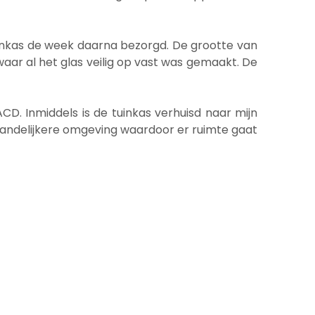
uinkas de week daarna bezorgd. De grootte van
aar al het glas veilig op vast was gemaakt. De
D. Inmiddels is de tuinkas verhuisd naar mijn
 landelijkere omgeving waardoor er ruimte gaat