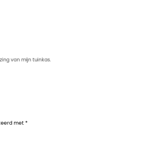
ing van mijn tuinkas.
rkeerd met
*