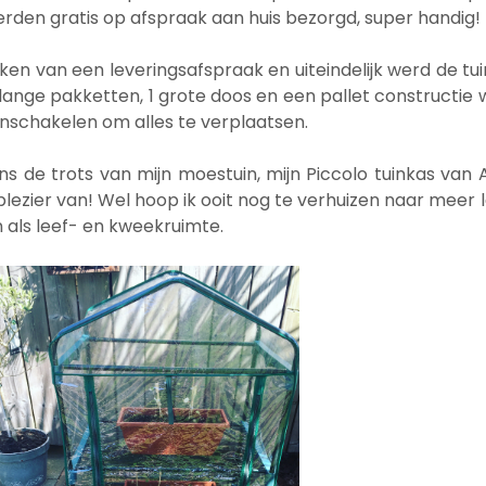
erden gratis op afspraak aan huis bezorgd, super handig!
en van een leveringsafspraak en uiteindelijk werd de t
lange pakketten, 1 grote doos en een pallet constructie w
nschakelen om alles te verplaatsen.
 de trots van mijn moestuin, mijn Piccolo tuinkas van AC
 plezier van! Wel hoop ik ooit nog te verhuizen naar meer
n als leef- en kweekruimte.