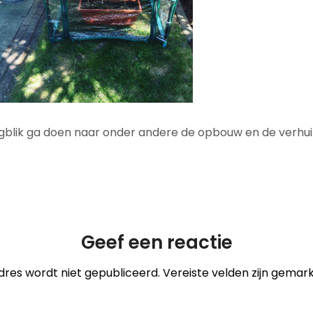
gblik ga doen naar onder andere de opbouw en de verhuiz
Geef een reactie
dres wordt niet gepubliceerd.
Vereiste velden zijn gema