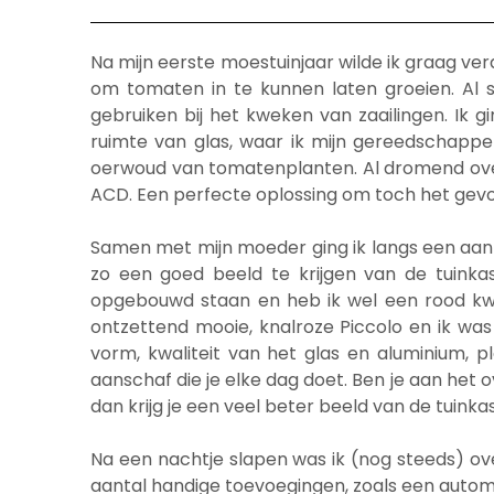
Na mijn eerste moestuinjaar wilde ik graag ve
om tomaten in te kunnen laten groeien. Al 
gebruiken bij het kweken van zaailingen. Ik g
ruimte van glas, waar ik mijn gereedschappe
oerwoud van tomatenplanten. Al dromend over g
ACD. Een perfecte oplossing om toch het gevoe
Samen met mijn moeder ging ik langs een aan
zo een goed beeld te krijgen van de tuinkas
opgebouwd staan en heb ik wel een rood kweek
ontzettend mooie, knalroze Piccolo en ik was 
vorm, kwaliteit van het glas en aluminium, 
aanschaf die je elke dag doet. Ben je aan het
dan krijg je een veel beter beeld van de tuinkas
Na een nachtje slapen was ik (nog steeds) over
aantal handige toevoegingen, zoals een auto