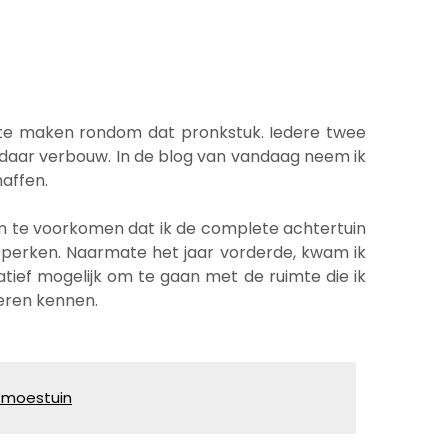
k te maken rondom dat pronkstuk. Iedere twee
ik daar verbouw. In de blog van vandaag neem ik
haffen.
m te voorkomen dat ik de complete achtertuin
eperken. Naarmate het jaar vorderde, kwam ik
tief mogelijk om te gaan met de ruimte die ik
eren kennen.
 moestuin