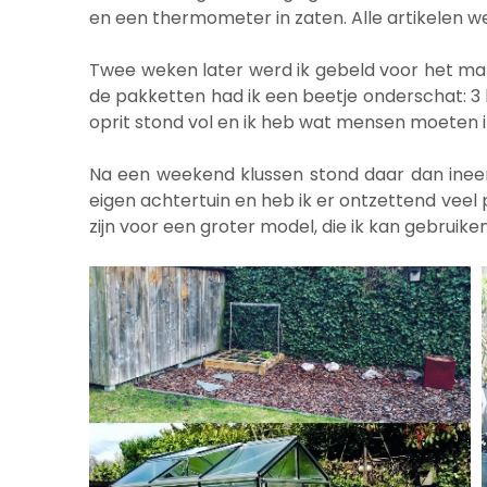
en een thermometer in zaten. Alle artikelen w
Twee weken later werd ik gebeld voor het mak
de pakketten had ik een beetje onderschat: 3 
oprit stond vol en ik heb wat mensen moeten i
Na een weekend klussen stond daar dan ineens
eigen achtertuin en heb ik er ontzettend veel
zijn voor een groter model, die ik kan gebruike