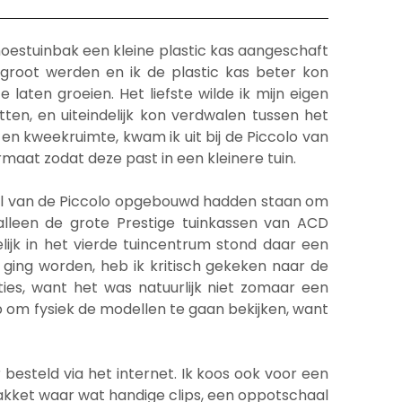
moestuinbak een kleine plastic kas aangeschaft
groot werden en ik de plastic kas beter kon
laten groeien. Het liefste wilde ik mijn eigen
en, en uiteindelijk kon verdwalen tussen het
en kweekruimte, kwam ik uit bij de Piccolo van
maat zodat deze past in een kleinere tuin.
del van de Piccolo opgebouwd hadden staan om
 alleen de grote Prestige tuinkassen van ACD
lijk in het vierde tuincentrum stond daar een
e ging worden, heb ik kritisch gekeken naar de
ies, want het was natuurlijk niet zomaar een
p om fysiek de modellen te gaan bekijken, want
 besteld via het internet. Ik koos ook voor een
kket waar wat handige clips, een oppotschaal