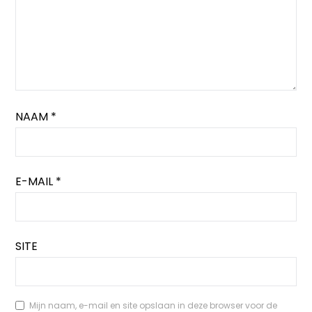
NAAM
*
E-MAIL
*
SITE
Mijn naam, e-mail en site opslaan in deze browser voor de