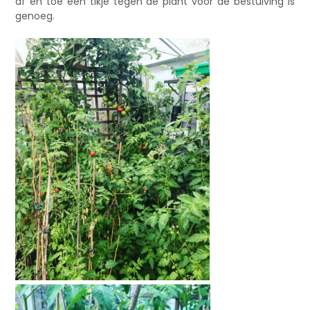
af en toe een tikje tegen de plant voor de bestuiving is
genoeg.