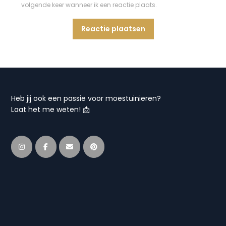
volgende keer wanneer ik een reactie plaats.
Heb jij ook een passie voor moestuinieren?
Laat het me weten! 📩