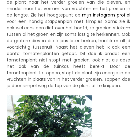
de plant naar het verder groeien van die dieven, en
minder naar het vormen van vruchten en het groeien in
de lengte. Zie het hoogtepunt op
mijn Instagram profiel
voor een handig stappenplan met filmpjes. Soms zie ik
ook wel eens een dief over het hoofd, ze groeien stiekem
tussen al het groen en zijn soms lastig te herkennen. Ook
de grotere dieven die ik pas later herken, haal ik er altijd
voorzichtig tussenuit. Naast het dieven heb ik ook een
aantal tomatenplanten getopt. Dit doe ik omdat een
tomatenplant niet stopt met groeien, ook niet als deze
het dak van de tuinkas heeft bereikt. Door de
tomatenplant te toppen, stopt de plant zijn energie in de
vruchten in plaats van in het verder groeien. Toppen doe
je door simpel weg de top van de plant af te knippen.