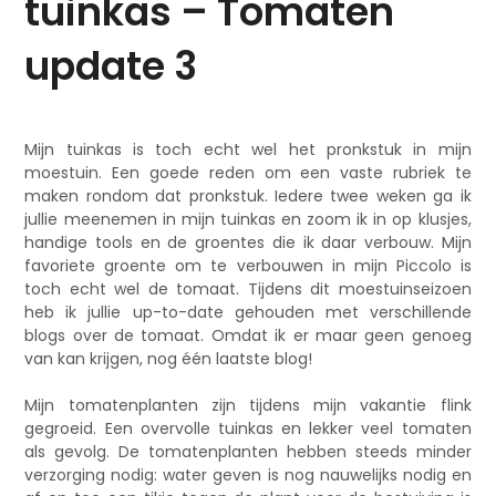
tuinkas – Tomaten
update 3
Mijn tuinkas is toch echt wel het pronkstuk in mijn
moestuin. Een goede reden om een vaste rubriek te
maken rondom dat pronkstuk. Iedere twee weken ga ik
jullie meenemen in mijn tuinkas en zoom ik in op klusjes,
handige tools en de groentes die ik daar verbouw. Mijn
favoriete groente om te verbouwen in mijn Piccolo is
toch echt wel de tomaat. Tijdens dit moestuinseizoen
heb ik jullie up-to-date gehouden met verschillende
blogs over de tomaat. Omdat ik er maar geen genoeg
van kan krijgen, nog één laatste blog!
Mijn tomatenplanten zijn tijdens mijn vakantie flink
gegroeid. Een overvolle tuinkas en lekker veel tomaten
als gevolg. De tomatenplanten hebben steeds minder
verzorging nodig: water geven is nog nauwelijks nodig en