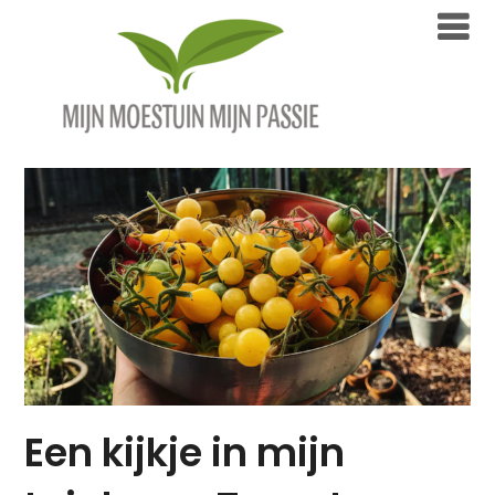
Overslaan
naar
inhoud
Een kijkje in mijn