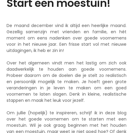
Start een moestuin!
De maand december vind ik altijd een heerlijke maand.
Gezellig samenzijn met vrienden en familie, en hét
moment om eens nadenken over goede voornemens
voor in het nieuwe jaar. Een frisse start vol met nieuwe
uitdagingen, ik heb er zin in!
Over het algemeen vindt men het lastig om zich ook
daadwerkelijk te houden aan goede voornemens.
Probeer daarom om de doelen die je stelt zo realistisch
en persoonlijk mogelijk te maken. Je hoeft geen grote
veranderingen in je leven te maken om een goed
voornemen te laten slagen. Denk in kleine, realistische
stappen en maak het leuk voor jezelf.
Om jullie (hopelijk) te inspireren, schrijf ik in deze blog
over het goede voornemen om te starten met een
moestuin. Wil je ook graag beginnen met het houden
van een moestuin, maar weet je niet goed hoe? Of denk