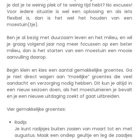
je dat je te weinig plek of te weinig tijd hebt? No excuses!
Voor iedere situatie is wel een oplossing en als iets
flexibel is, dan is het wel het houden van een
moestuin(tje).
Ben je al bezig met duurzaam leven en het milieu, en wil
je graag volgend jaar nog meer focussen op een beter
milieu, dan is het starten van een moestuin een mooie
aanvulling daarop.
Begin klein en kies een aantal gemakkelijke groentes. Ga
je niet direct wagen aan “moeilijke” groentes die veel
aandacht en verzorging nodig hebben. Dit kun je altijd in
een nieuw seizoen doen, als het moestuinieren je bevalt
en je een nieuwe uitdaging zoekt of gaat uitbreiden.
Vier gemakkelijke groentes:
Radijs
Je kunt radijsjes buiten zaaien van maart tot en met
augustus. Maak een ondiep geultje en leg de zaadjes