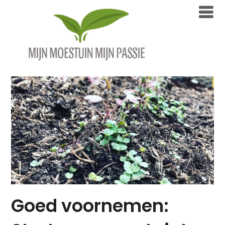
Overslaan
naar
inhoud
Goed voornemen: