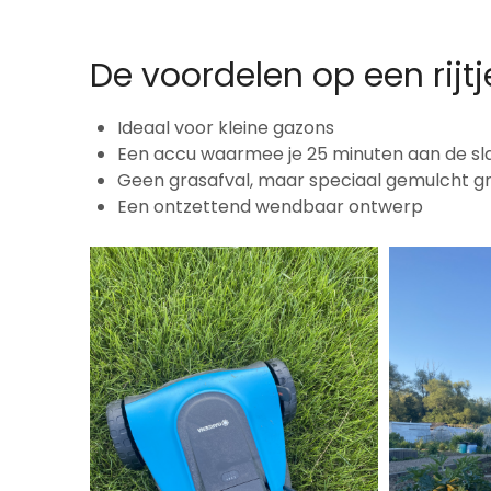
De voordelen op een rijtj
Ideaal voor kleine gazons
Een accu waarmee je 25 minuten aan de slag
Geen grasafval, maar speciaal gemulcht gra
Een ontzettend wendbaar ontwerp