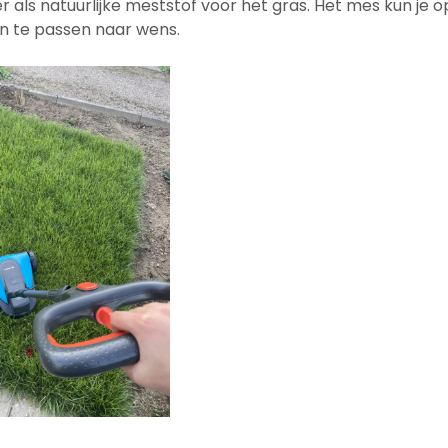
er als natuurlijke meststof voor het gras. Het mes kun je 
n te passen naar wens.