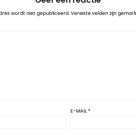
dres wordt niet gepubliceerd.
Vereiste velden zijn gema
E-MAIL
*