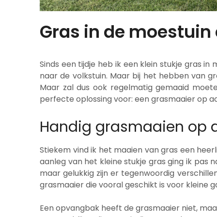
Gras in de moestuin
Sinds een tijdje heb ik een klein stukje gras i
naar de volkstuin. Maar bij het hebben van gr
Maar zal dus ook regelmatig gemaaid moeten
perfecte oplossing voor: een grasmaaier op a
Handig grasmaaien op 
Stiekem vind ik het maaien van gras een heerl
aanleg van het kleine stukje gras ging ik pas
maar gelukkig zijn er tegenwoordig verschill
grasmaaier die vooral geschikt is voor kleine
Een opvangbak heeft de grasmaaier niet, maa