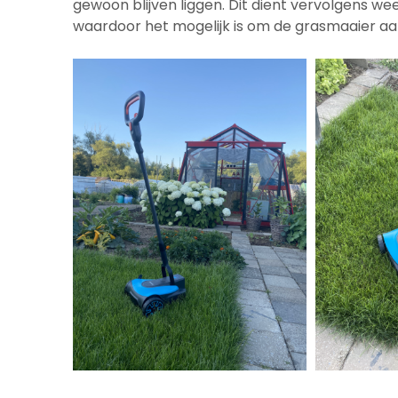
gewoon blijven liggen. Dit dient vervolgens we
waardoor het mogelijk is om de grasmaaier aa