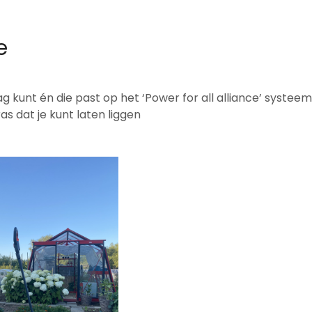
e
 kunt én die past op het ‘Power for all alliance’ systeem
s dat je kunt laten liggen