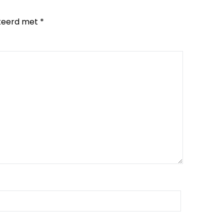
rkeerd met
*