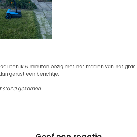
aal ben ik 8 minuten bezig met het maaien van het gras 
dan gerust een berichtje.
t stand gekomen.
Geef een reactie