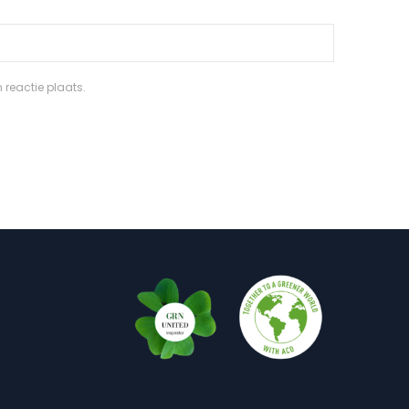
 reactie plaats.