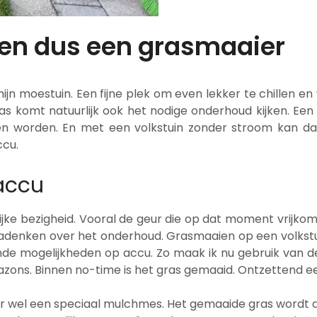
 en dus een grasmaaier
n mijn moestuin. Een fijne plek om even lekker te chillen
as komt natuurlijk ook het nodige onderhoud kijken. Een p
 worden. En met een volkstuin zonder stroom kan dat e
ccu.
accu
ijke bezigheid. Vooral de geur die op dat moment vrijkomt
 nadenken over het onderhoud. Grasmaaien op een volkstu
ende mogelijkheden op accu. Zo maak ik nu gebruik van 
 gazons. Binnen no-time is het gras gemaaid. Ontzettend 
r wel een speciaal mulchmes. Het gemaaide gras wordt d