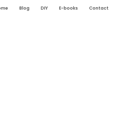
ome
Blog
DIY
E-books
Contact