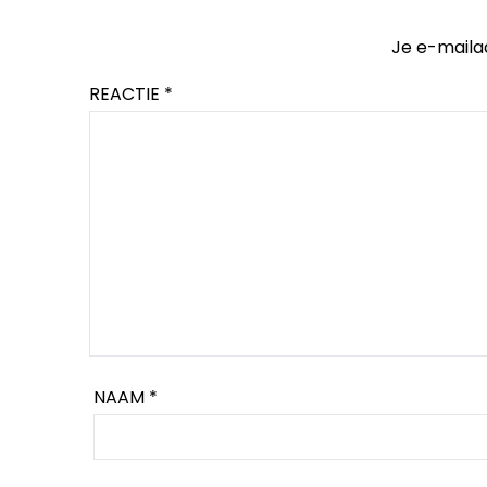
Je e-maila
REACTIE
*
NAAM
*