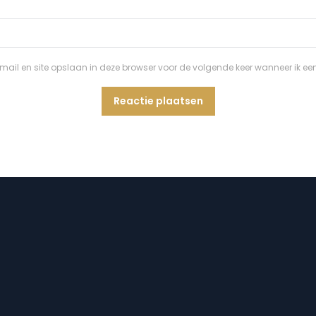
ail en site opslaan in deze browser voor de volgende keer wanneer ik een