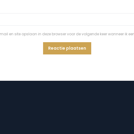
ail en site opslaan in deze browser voor de volgende keer wanneer ik een