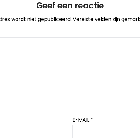
Geef een reactie
dres wordt niet gepubliceerd.
Vereiste velden zijn gema
E-MAIL
*