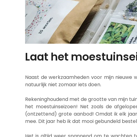
Laat het moestuinse
Naast de werkzaamheden voor mijn nieuwe web
natuurlijk niet zomaar iets doen.
Rekeninghoudend met de grootte van mijn tuin
het moestuinseizoen! Net zoals de afgelopen
(ontzettend) grote aanbod! Omdat ik elk jaar
mee. Dit jaar heb ik dat mooi gebundeld bestel
Het is altijd weer spannend om te wachten to