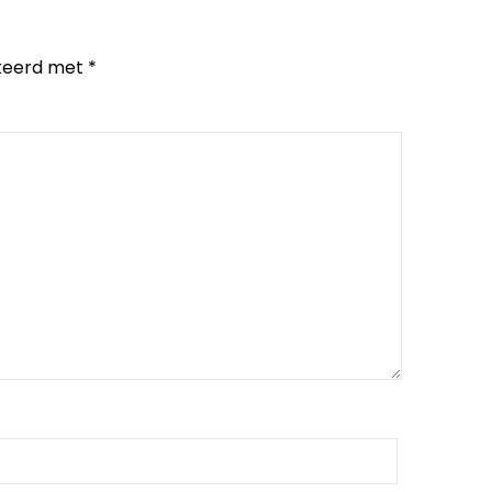
rkeerd met
*