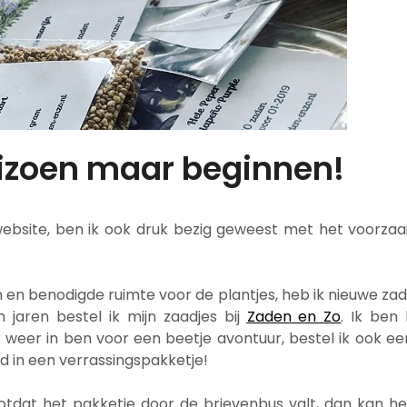
izoen maar beginnen!
site, ben ik ook druk bezig geweest met het voorzaaien
 en benodigde ruimte voor de plantjes, heb ik nieuwe za
 jaren bestel ik mijn zaadjes bij
Zaden en Zo
. Ik ben
 weer in ben voor een beetje avontuur, bestel ik ook 
d in een verrassingspakketje!
tdat het pakketje door de brievenbus valt, dan kan he