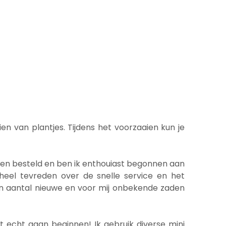
 van plantjes. Tijdens het voorzaaien kun je
den besteld en ben ik enthouiast begonnen aan
 heel tevreden over de snelle service en het
een aantal nieuwe en voor mij onbekende zaden
t echt gaan beginnen! Ik gebruik diverse mini