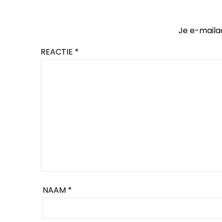
Je e-maila
REACTIE
*
NAAM
*