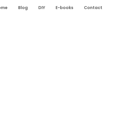
ome
Blog
DIY
E-books
Contact