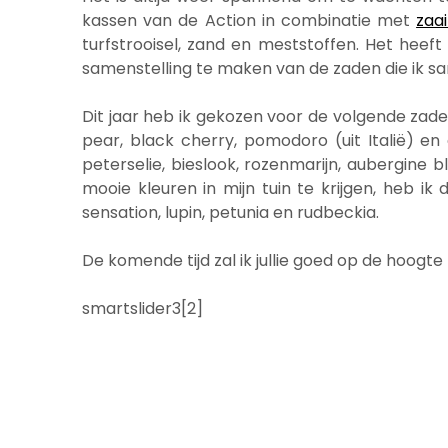
kassen van de Action in combinatie met
zaa
turfstrooisel, zand en meststoffen. Het heeft
samenstelling te maken van de zaden die ik sam
Dit jaar heb ik gekozen voor de volgende zade
pear, black cherry, pomodoro (uit Italië) en c
peterselie, bieslook, rozenmarijn, aubergine 
mooie kleuren in mijn tuin te krijgen, heb i
sensation, lupin, petunia en rudbeckia.
De komende tijd zal ik jullie goed op de hoogt
smartslider3[2]