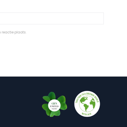
 reactie plaats.