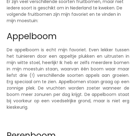
Er zijn veel verschillende soorten fruitbomen, maar niet
iedere soort is geschikt om in Nederland te kweken. De
volgende fruitbomen zijn mijn favoriet en te vinden in
mijn moestuin:
Appelboom
De appelboom is echt mijn favoriet. Even lekker tussen
het tuinieren door een appeltje plukken en uitrusten in
mijn witte stoel, heerlijk! Ik heb er zelfs meerdere bomen
in mijn moestuin staan, waarvan één boom waar maar
liefst drie (!) verschillende soorten appels aan groeien.
Erg speciaal om te zien. Appelbomen staan graag op een
zonnige plek. De vruchten worden zoeter wanneer de
boom meer zonuren per dag krijgt. De appelboom staat
bij voorkeur op een voedselrijke grond, maar is niet erg
kieskeurig.
Perenboom