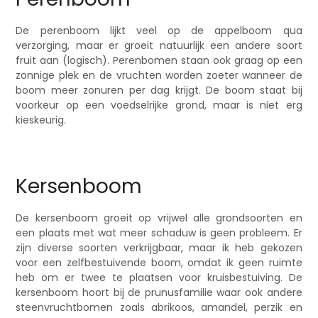
De perenboom lijkt veel op de appelboom qua
verzorging, maar er groeit natuurlijk een andere soort
fruit aan (logisch). Perenbomen staan ook graag op een
zonnige plek en de vruchten worden zoeter wanneer de
boom meer zonuren per dag krijgt. De boom staat bij
voorkeur op een voedselrijke grond, maar is niet erg
kieskeurig.
Kersenboom
De kersenboom groeit op vrijwel alle grondsoorten en
een plaats met wat meer schaduw is geen probleem. Er
zijn diverse soorten verkrijgbaar, maar ik heb gekozen
voor een zelfbestuivende boom, omdat ik geen ruimte
heb om er twee te plaatsen voor kruisbestuiving. De
kersenboom hoort bij de prunusfamilie waar ook andere
steenvruchtbomen zoals abrikoos, amandel, perzik en