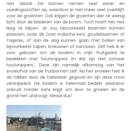
niet ideaal. De bomen nemen veel water en
voedingsstoffen op, waardoor er niet meer veel overblijft
voor de groenten. Ook krijgen de groenten dan te weinig
licht door de bladeren van de boom. Toch hoeft het niet
leeg te blijven. Je zou bijvoorbeeld bloemen kunnen
plaatsen, zoals de Oost-Indische kers, goudsbloemen of
Tagetes, of aan de slag kunnen gaan met bollen van
bijvoorbeeld tulpen, krokussen of narcissen. Zelf heb ik er
voor gekozen om de bodem in mijn fruitgaard te
bedekken met houtsnippers. En dat zijn niet zomaar
houtsnippers… Deze zijn namelijk afkomstig van het
snoeiafval van de fruitbomen zelf. Na het snoeien heb ik
de takken door de hakselaar gegooid en zijn deze mooi
versnipperd. De bodem is helemaal bedekt waardoor
onkruid minder kans krijgt om door te groeien en de
grond niet uitdroogt. Ideaal dus!