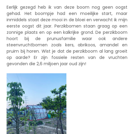
Eerlijk gezegd heb ik van deze boom nog geen oogst
gehad. Het boompje had een moeilijke start, maar
inmiddels staat deze mooi in de bloei en verwacht ik mijn
eerste oogst dit jaar. Perzikbomen staan graag op een
zonnige plaats en op een kalkrijke grond. De perzikboom
hoort bij de prunusfamilie waar ook andere
steenvruchtbomen zoals kers, abrikoos, amandel en
pruim bij horen. Wist je dat de perzikboom al lang groeit
op aarde? Er zijn fossiele resten van de vruchten
gevonden die 2,6 miljoen jaar oud zijn!