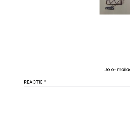
Je e-maila
REACTIE
*