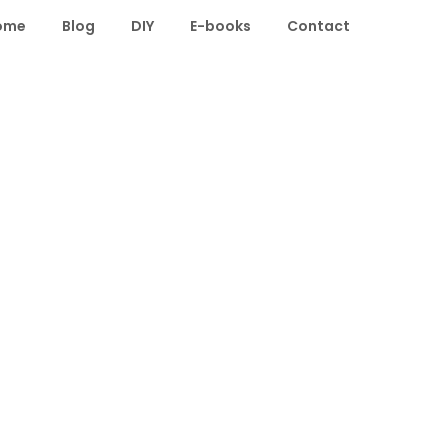
ome
Blog
DIY
E-books
Contact