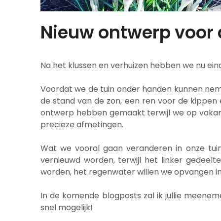
Nieuw ontwerp voor 
Na het klussen en verhuizen hebben we nu eindel
Voordat we de tuin onder handen kunnen nem
de stand van de zon, een ren voor de kippen 
ontwerp hebben gemaakt terwijl we op vakanti
precieze afmetingen.
Wat we vooral gaan veranderen in onze tuin
vernieuwd worden, terwijl het linker gedeelt
worden, het regenwater willen we opvangen in 
In de komende blogposts zal ik jullie meenemen
snel mogelijk!