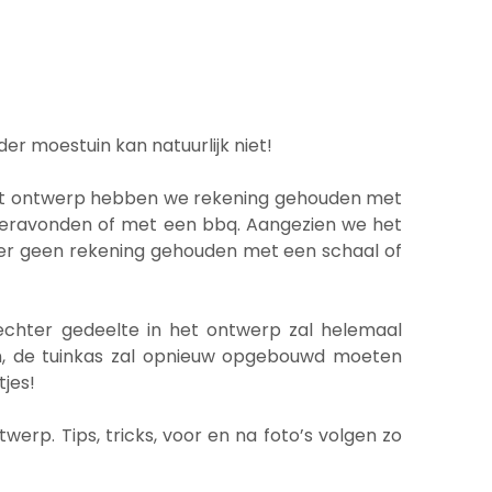
der moestuin kan natuurlijk niet!
dit ontwerp hebben we rekening gehouden met
zomeravonden of met een bbq. Aangezien we het
s er geen rekening gehouden met een schaal of
echter gedeelte in het ontwerp zal helemaal
ppen, de tuinkas zal opnieuw opgebouwd moeten
jes!
werp. Tips, tricks, voor en na foto’s volgen zo