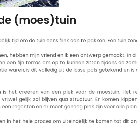
de (moes)tuin
ijk tijd om de tuin eens flink aan te pakken. Een tuin zon
en, hebben mijn vriend en ik een ontwerp gemaakt. In 
en een fijn terras om op te kunnen zitten tijdens de 
e waren, is dit volledig uit de losse pols getekend en i
 is het creëren van een plek voor de moestuin. Het r
e vrijwel gelijk zal blijven qua structuur. Er komen ki
een regenton en er moet genoeg plek zijn voor alle plant
 in het hele proces om uiteindelijk te komen tot dit ont