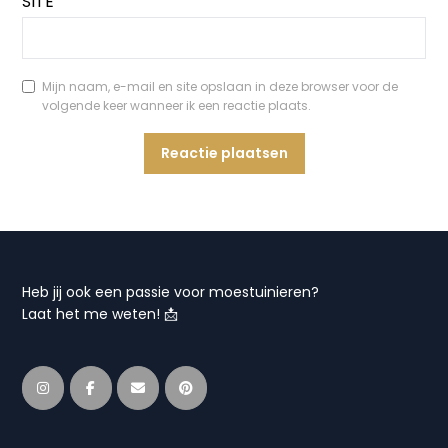
SITE
Mijn naam, e-mail en site opslaan in deze browser voor de
volgende keer wanneer ik een reactie plaats.
Heb jij ook een passie voor moestuinieren?
Laat het me weten! 📩