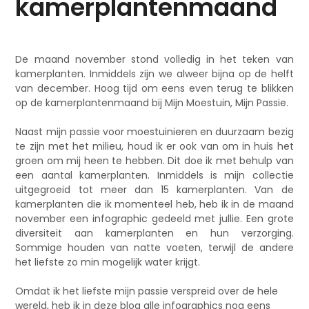
kamerplantenmaand
De maand november stond volledig in het teken van
kamerplanten. Inmiddels zijn we alweer bijna op de helft
van december. Hoog tijd om eens even terug te blikken
op de kamerplantenmaand bij Mijn Moestuin, Mijn Passie.
Naast mijn passie voor moestuinieren en duurzaam bezig
te zijn met het milieu, houd ik er ook van om in huis het
groen om mij heen te hebben. Dit doe ik met behulp van
een aantal kamerplanten. Inmiddels is mijn collectie
uitgegroeid tot meer dan 15 kamerplanten. Van de
kamerplanten die ik momenteel heb, heb ik in de maand
november een infographic gedeeld met jullie. Een grote
diversiteit aan kamerplanten en hun verzorging.
Sommige houden van natte voeten, terwijl de andere
het liefste zo min mogelijk water krijgt.
Omdat ik het liefste mijn passie verspreid over de hele
wereld, heb ik in deze blog alle infographics nog eens