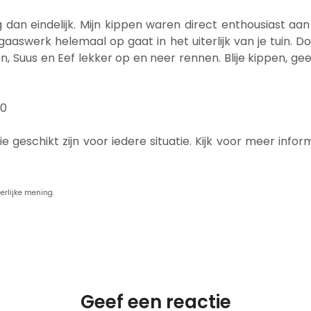
dan eindelijk. Mijn kippen waren direct enthousiast aan
gaaswerk helemaal op gaat in het uiterlijk van je tuin. D
Fien, Suus en Eef lekker op en neer rennen. Blije kippen,
 geschikt zijn voor iedere situatie. Kijk voor meer info
eerlijke mening.
Geef een reactie