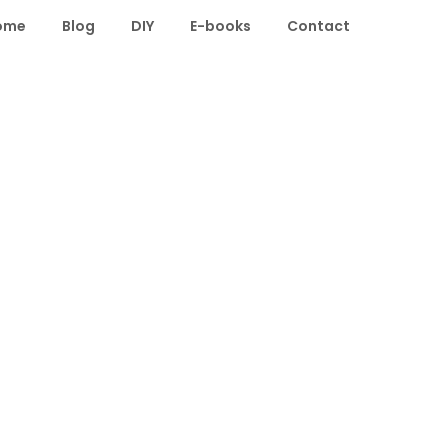
ome
Blog
DIY
E-books
Contact