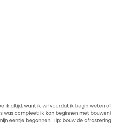
ik altijd, want ik wil voordat ik begin weten of
les was compleet: ik kon beginnen met bouwen!
ijn eentje begonnen. Tip: bouw de afrastering