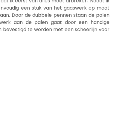
dat ik eerst van alles moet afbreken. Nadat ik
 eenvoudig een stuk van het gaaswerk op maat
staan. Door de dubbele pennen staan de palen
aswerk aan de palen gaat door een handige
n bevestigd te worden met een scheerlijn voor