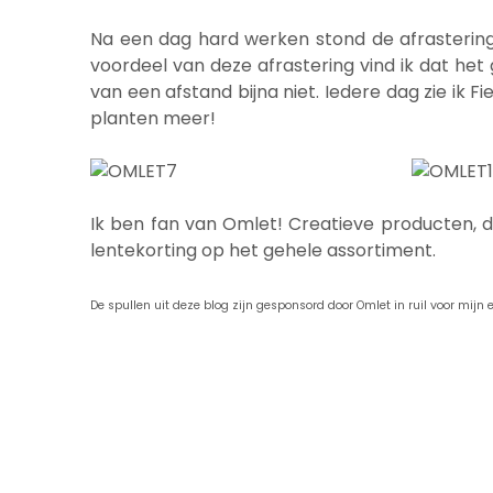
Na een dag hard werken stond de afrastering 
voordeel van deze afrastering vind ik dat het 
van een afstand bijna niet. Iedere dag zie ik 
planten meer!
Ik ben fan van Omlet! Creatieve producten, die
lentekorting op het gehele assortiment.
De spullen uit deze blog zijn gesponsord door Omlet in ruil voor mijn 