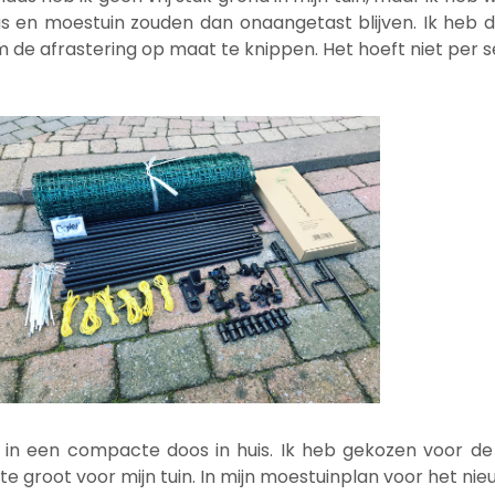
ras en moestuin zouden dan onaangetast blijven. Ik h
m de afrastering op maat te knippen. Het hoeft niet per s
in een compacte doos in huis. Ik heb gekozen voor de 
l te groot voor mijn tuin. In mijn moestuinplan voor het 