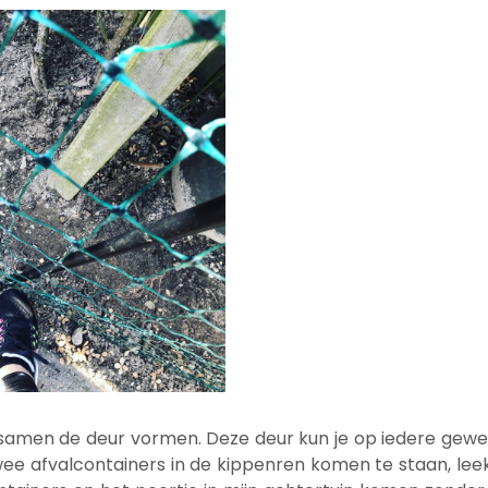
2 samen de deur vormen. Deze deur kun je op iedere gewen
twee afvalcontainers in de kippenren komen te staan, le