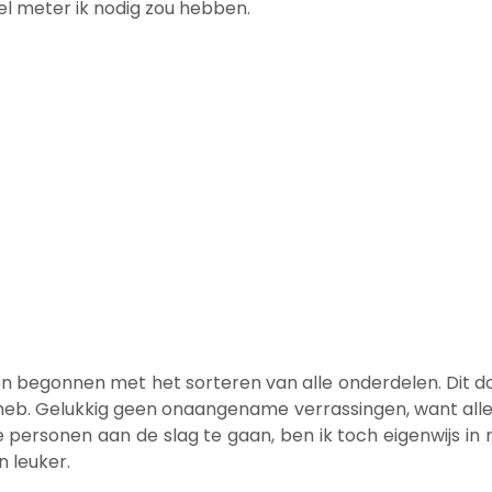
eel meter ik nodig zou hebben.
ben begonnen met het sorteren van alle onderdelen. Dit doe 
 heb. Gelukkig geen onaangename verrassingen, want al
personen aan de slag te gaan, ben ik toch eigenwijs in m
n leuker.