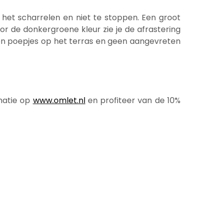
 het scharrelen en niet te stoppen. Een groot
oor de donkergroene kleur zie je de afrastering
 geen poepjes op het terras en geen aangevreten
rmatie op
www.omlet.nl
en profiteer van de 10%