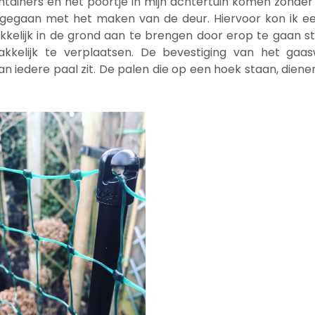
ontainers en het poortje in mijn achtertuin komen zonder 
er gegaan met het maken van de deur. Hiervoor kon ik
kelijk in de grond aan te brengen door erop te gaan 
makkelijk te verplaatsen. De bevestiging van het ga
 iedere paal zit. De palen die op een hoek staan, diene