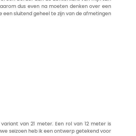
eb daarom dus even na moeten denken over een
e een sluitend geheel te zijn van de afmetingen
variant van 21 meter. Een rol van 12 meter is
nieuwe seizoen heb ik een ontwerp getekend voor