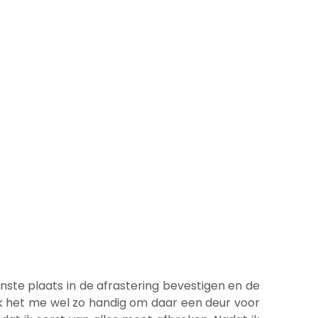
ste plaats in de afrastering bevestigen en de
ek het me wel zo handig om daar een deur voor