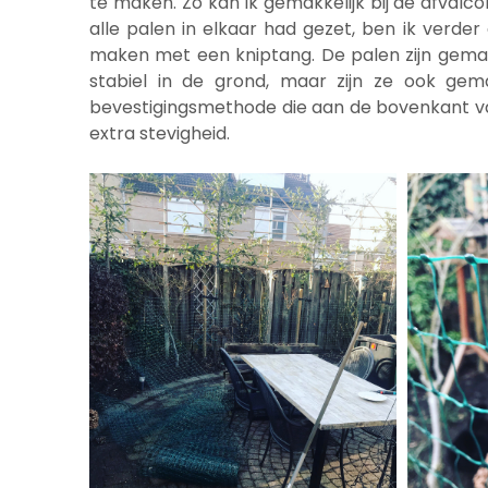
te maken. Zo kan ik gemakkelijk bij de afvalc
alle palen in elkaar had gezet, ben ik verd
maken met een kniptang. De palen zijn gemak
stabiel in de grond, maar zijn ze ook ge
bevestigingsmethode die aan de bovenkant van
extra stevigheid.