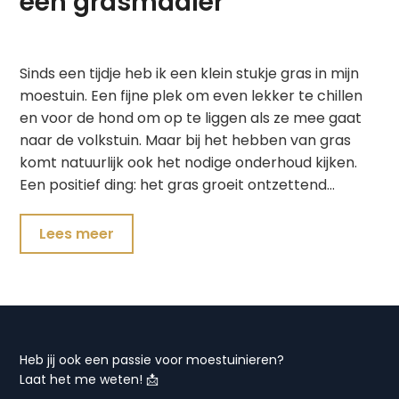
een grasmaaier
Sinds een tijdje heb ik een klein stukje gras in mijn
moestuin. Een fijne plek om even lekker te chillen
en voor de hond om op te liggen als ze mee gaat
naar de volkstuin. Maar bij het hebben van gras
komt natuurlijk ook het nodige onderhoud kijken.
Een positief ding: het gras groeit ontzettend…
Lees meer
Heb jij ook een passie voor moestuinieren?
Laat het me weten! 📩