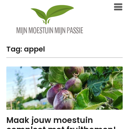
Overslaan
naar
inhoud
Tag:
appel
Maak jouw moestuin