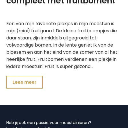
compleet met fruitbomen!
Een van mijn favoriete plekjes in mijn moestuin is
mijn (mini) fruitgaard. De kleine fruitboompjes die
daar staan, zijn inmiddels uitgegroeid tot
volwaardige bomen. In de lente geniet ik van de
bloesem en aan het eind van de zomer van al het
heerlijke fruit. Fruitbomen verdienen een plekje in
iedere moestuin. Fruit is super gezond…
Lees meer
Heb jij ook een passie voor moestuinieren?