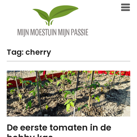
Overslaan
naar
inhoud
Tag:
cherry
De eerste tomaten in de