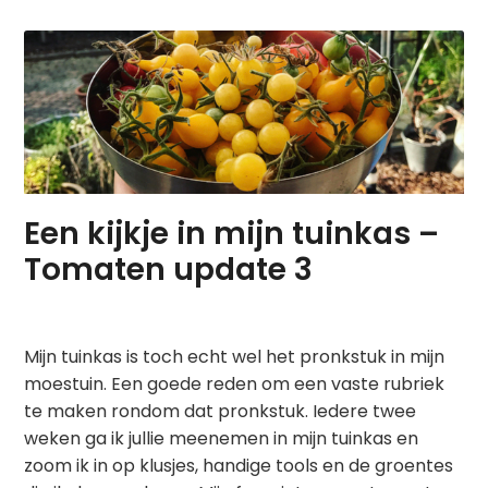
Een kijkje in mijn tuinkas –
Tomaten update 3
Mijn tuinkas is toch echt wel het pronkstuk in mijn
moestuin. Een goede reden om een vaste rubriek
te maken rondom dat pronkstuk. Iedere twee
weken ga ik jullie meenemen in mijn tuinkas en
zoom ik in op klusjes, handige tools en de groentes