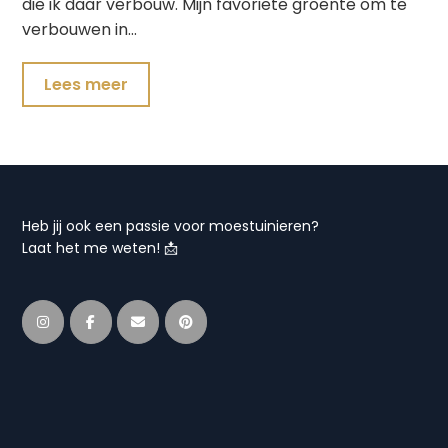
die ik daar verbouw. Mijn favoriete groente om te
verbouwen in…
Lees meer
Heb jij ook een passie voor moestuinieren?
Laat het me weten! 📩