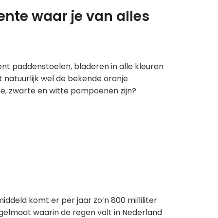
nte waar je van alles
nt paddenstoelen, bladeren in alle kleuren
 natuurlijk wel de bekende oranje
ne, zwarte en witte pompoenen zijn?
ddeld komt er per jaar zo’n 800 milliliter
regelmaat waarin de regen valt in Nederland