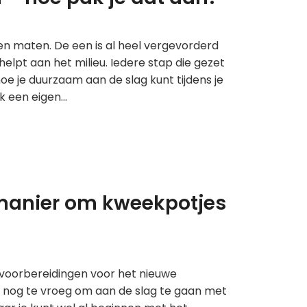
en maten. De een is al heel vergevorderd
helpt aan het milieu. Iedere stap die gezet
e je duurzaam aan de slag kunt tijdens je
jk een eigen…
manier om kweekpotjes
e voorbereidingen voor het nieuwe
 is nog te vroeg om aan de slag te gaan met