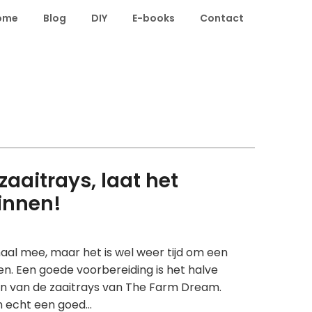
ome
Blog
DIY
E-books
Contact
aaitrays, laat het
innen!
maal mee, maar het is wel weer tijd om een
n. Een goede voorbereiding is het halve
fan van de zaaitrays van The Farm Dream.
n echt een goed…