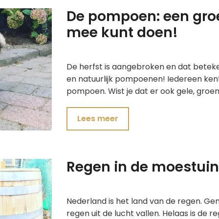
De pompoen: een groe
mee kunt doen!
De herfst is aangebroken en dat beteke
en natuurlijk pompoenen! Iedereen kent
pompoen. Wist je dat er ook gele, groe
Lees meer
Regen in de moestuin
Nederland is het land van de regen. Gemi
regen uit de lucht vallen. Helaas is de 