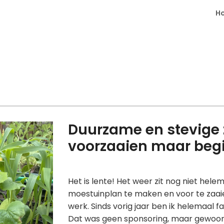
H
Duurzame en stevige z
voorzaaien maar beg
Het is lente! Het weer zit nog niet hele
moestuinplan te maken en voor te zaaie
werk. Sinds vorig jaar ben ik helemaal 
Dat was geen sponsoring, maar gewoo