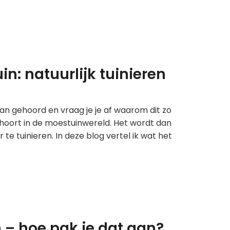
n: natuurlijk tuinieren
an gehoord en vraag je je af waarom dit zo
ak hoort in de moestuinwereld. Het wordt dan
e tuinieren. In deze blog vertel ik wat het
– hoe pak je dat aan?