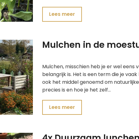
Lees meer
Mulchen in de moestui
Mulchen, misschien heb je er wel eens v
belangrijk is. Het is een term die je va
ook het middel genoemd om natuurlijker t
precies is en hoe je het zelf…
Lees meer
4x Duurzaam lunchen 