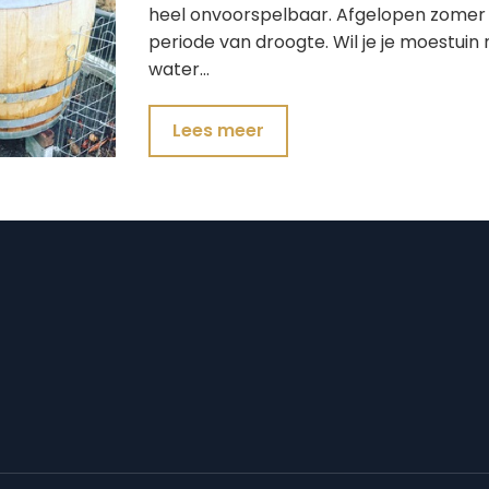
heel onvoorspelbaar. Afgelopen zomer
periode van droogte. Wil je je moestuin 
water…
Lees meer