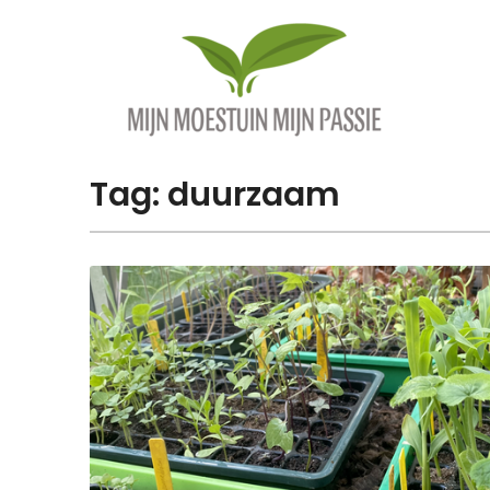
Overslaan
naar
inhoud
Tag:
duurzaam