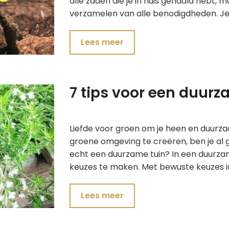
alle zaden die je in huis gehaald hebt, 
verzamelen van alle benodigdheden. J
Lees meer
7 tips voor een duurz
Liefde voor groen om je heen en duurz
groene omgeving te creëren, ben je al 
echt een duurzame tuin? In een duurzam
keuzes te maken. Met bewuste keuzes i
Lees meer