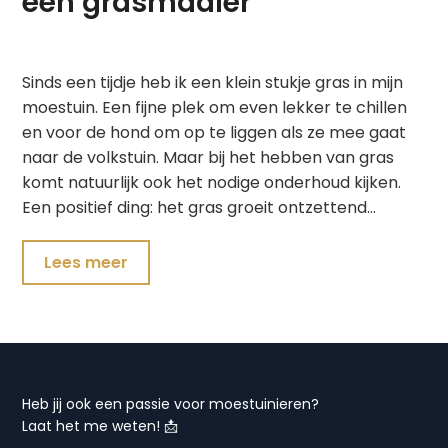
een grasmaaier
Sinds een tijdje heb ik een klein stukje gras in mijn
moestuin. Een fijne plek om even lekker te chillen
en voor de hond om op te liggen als ze mee gaat
naar de volkstuin. Maar bij het hebben van gras
komt natuurlijk ook het nodige onderhoud kijken.
Een positief ding: het gras groeit ontzettend…
Lees meer
Heb jij ook een passie voor moestuinieren?
Laat het me weten! 📩