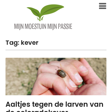
Overslaan
naar
inhoud
Tag:
kever
Aaltjes tegen de larven van