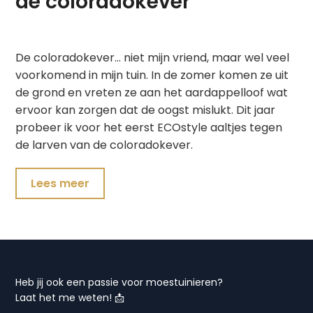
de coloradokever
De coloradokever… niet mijn vriend, maar wel veel
voorkomend in mijn tuin. In de zomer komen ze uit
de grond en vreten ze aan het aardappelloof wat
ervoor kan zorgen dat de oogst mislukt. Dit jaar
probeer ik voor het eerst ECOstyle aaltjes tegen
de larven van de coloradokever.
Lees meer
Heb jij ook een passie voor moestuinieren?
Laat het me weten! 📩