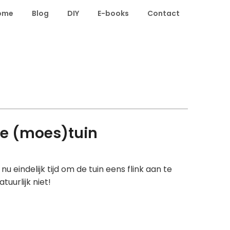
ome
Blog
DIY
E-books
Contact
de (moes)tuin
 eindelijk tijd om de tuin eens flink aan te
uurlijk niet!