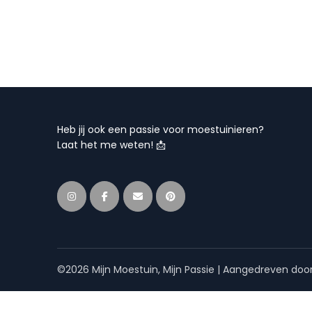
Heb jij ook een passie voor moestuinieren?
Laat het me weten! 📩
©2026 Mijn Moestuin, Mijn Passie
| Aangedreven doo