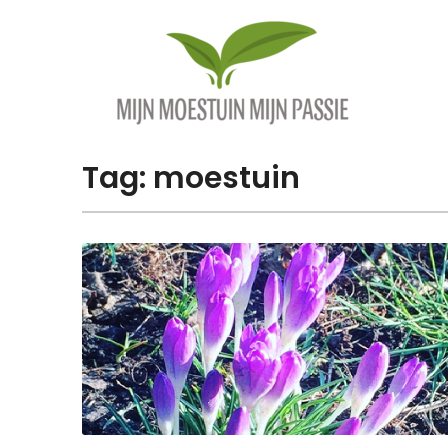
Overslaan
naar
inhoud
Tag:
moestuin