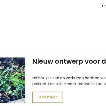
H
Nieuw ontwerp voor 
Na het klussen en verhuizen hebben we nu
pakken. Een tuin zonder moestuin kan nat
Lees meer