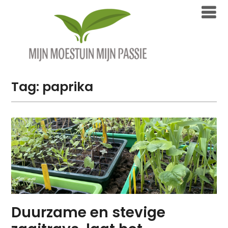
Overslaan
naar
inhoud
Tag:
paprika
Duurzame en stevige