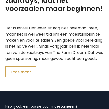
zaaitrays, laat het
voorzaaien maar beginnen!
Het is lente! Het weer zit nog niet helemaal mee,
maar het is wel weer tijd om een moestuinplan te
maken en voor te zaaien. Een goede voorbereiding
is het halve werk. Sinds vorig jaar ben ik helemaal
fan van de zaaitrays van The Farm Dream. Dat was
geen sponsoring, maar gewoon echt een goed…
Lees meer
Heb jij ook een passie voor moestuinieren?