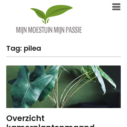
Overslaan
naar
inhoud
Tag:
pilea
Overzicht