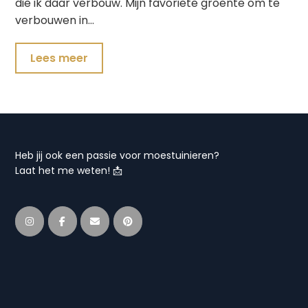
die ik daar verbouw. Mijn favoriete groente om te
verbouwen in…
Lees meer
Heb jij ook een passie voor moestuinieren?
Laat het me weten! 📩