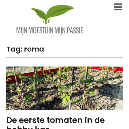
Overslaan
naar
inhoud
Tag:
roma
De eerste tomaten in de