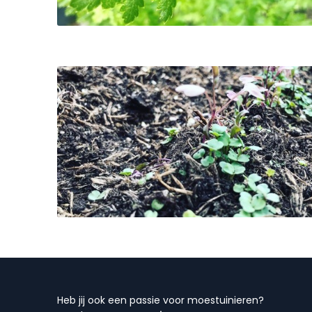
Heb jij ook een passie voor moestuinieren?