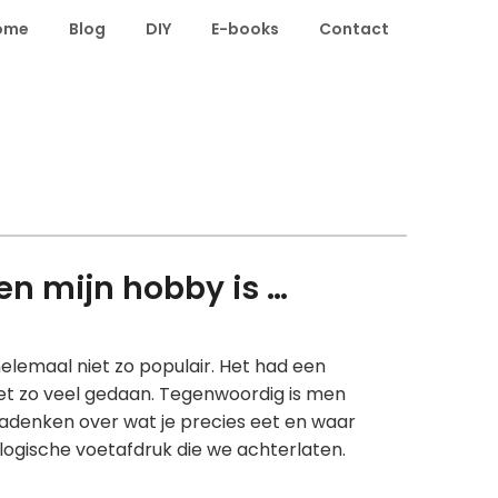
ome
Blog
DIY
E-books
Contact
n mijn hobby is …
elemaal niet zo populair. Het had een
et zo veel gedaan. Tegenwoordig is men
adenken over wat je precies eet en waar
logische voetafdruk die we achterlaten.