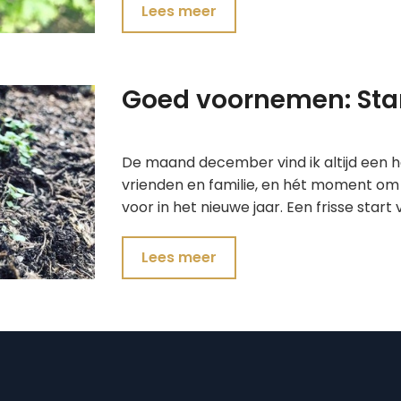
Lees meer
Goed voornemen: Sta
De maand december vind ik altijd een h
vrienden en familie, en hét moment 
voor in het nieuwe jaar. Een frisse start 
Lees meer