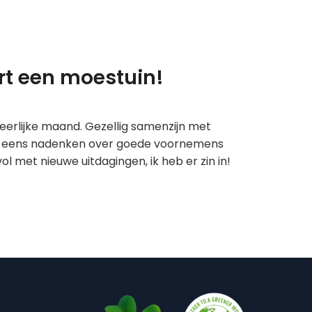
rt een moestuin!
eerlijke maand. Gezellig samenzijn met
om eens nadenken over goede voornemens
vol met nieuwe uitdagingen, ik heb er zin in!