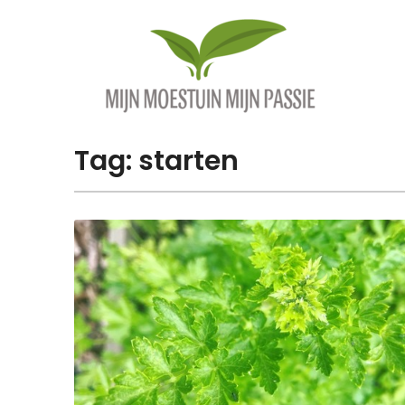
Overslaan
naar
inhoud
Tag:
starten