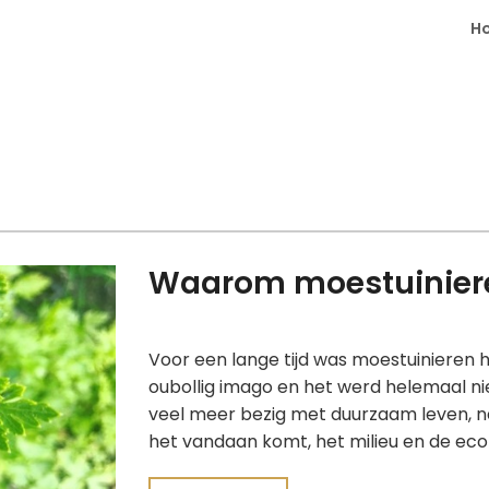
H
Waarom moestuiniere
Voor een lange tijd was moestuinieren h
oubollig imago en het werd helemaal ni
veel meer bezig met duurzaam leven, n
het vandaan komt, het milieu en de eco