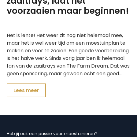
zaaitrays, laat het
voorzaaien maar beginnen!
Het is lente! Het weer zit nog niet helemaal mee,
maar het is wel weer tijd om een moestuinplan te
maken en voor te zaaien. Een goede voorbereiding
is het halve werk. Sinds vorig jaar ben ik helemaal
fan van de zaaitrays van The Farm Dream. Dat was
geen sponsoring, maar gewoon echt een goed…
Lees meer
Heb jij ook een passie voor moestuinieren?