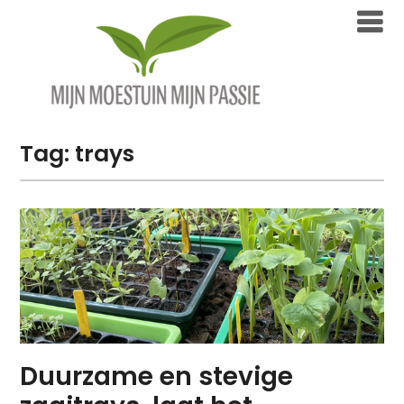
Overslaan
naar
inhoud
Tag:
trays
Duurzame en stevige