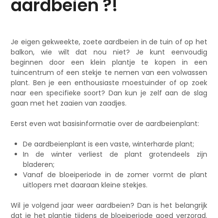
aardbeien ?!
Je eigen gekweekte, zoete aardbeien in de tuin of op het
balkon, wie wilt dat nou niet? Je kunt eenvoudig
beginnen door een klein plantje te kopen in een
tuincentrum of een stekje te nemen van een volwassen
plant. Ben je een enthousiaste moestuinder of op zoek
naar een specifieke soort? Dan kun je zelf aan de slag
gaan met het zaaien van zaadjes.
Eerst even wat basisinformatie over de aardbeienplant:
De aardbeienplant is een vaste, winterharde plant;
In de winter verliest de plant grotendeels zijn
bladeren;
Vanaf de bloeiperiode in de zomer vormt de plant
uitlopers met daaraan kleine stekjes.
Wil je volgend jaar weer aardbeien? Dan is het belangrijk
dat je het plantje tijdens de bloeiperiode goed verzorgd.