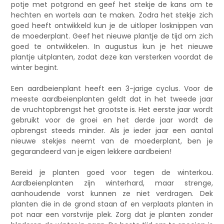
potje met potgrond en geef het stekje de kans om te
hechten en wortels aan te maken. Zodra het stekje zich
goed heeft ontwikkeld kun je de uitloper losknippen van
de moederplant. Geef het nieuwe plantje de tijd om zich
goed te ontwikkelen. In augustus kun je het nieuwe
plantje uitplanten, zodat deze kan versterken voordat de
winter begint.
Een aardbeienplant heeft een 3-jarige cyclus. Voor de
meeste aardbeienplanten geldt dat in het tweede jaar
de vruchtopbrengst het grootste is. Het eerste jaar wordt
gebruikt voor de groei en het derde jaar wordt de
opbrengst steeds minder. Als je ieder jaar een aantal
nieuwe stekjes neemt van de moederplant, ben je
gegarandeerd van je eigen lekkere aardbeien!
Bereid je planten goed voor tegen de winterkou.
Aardbeienplanten zijn winterhard, maar strenge,
aanhoudende vorst kunnen ze niet verdragen. Dek
planten die in de grond staan af en verplaats planten in
pot naar een vorstvrije plek. Zorg dat je planten zonder