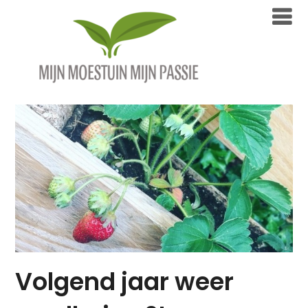
Overslaan
naar
inhoud
Volgend jaar weer