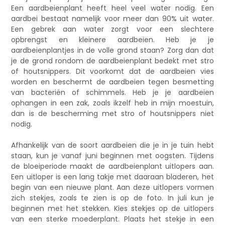
Een aardbeienplant heeft heel veel water nodig. Een
aardbei bestaat namelijk voor meer dan 90% uit water.
Een gebrek aan water zorgt voor een slechtere
opbrengst en kleinere aardbeien. Heb je je
aardbeienplantjes in de volle grond staan? Zorg dan dat
je de grond rondom de aardbeienplant bedekt met stro
of houtsnippers. Dit voorkomt dat de aardbeien vies
worden en beschermt de aardbeien tegen besmetting
van bacteriën of schimmels. Heb je je aardbeien
ophangen in een zak, zoals ikzelf heb in mijn moestuin,
dan is de bescherming met stro of houtsnippers niet
nodig.
Afhankelijk van de soort aardbeien die je in je tuin hebt
staan, kun je vanaf juni beginnen met oogsten. Tijdens
de bloeiperiode maakt de aardbeienplant uitlopers aan.
Een uitloper is een lang takje met daaraan bladeren, het
begin van een nieuwe plant. Aan deze uitlopers vormen
zich stekjes, zoals te zien is op de foto. In juli kun je
beginnen met het stekken. Kies stekjes op de uitlopers
van een sterke moederplant. Plaats het stekje in een