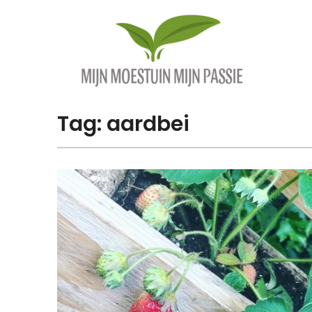
Overslaan
naar
inhoud
Tag:
aardbei