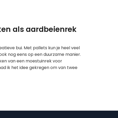
iken als aardbeienrek
tieve bui. Met pallets kun je heel veel
n ook nog eens op een duurzame manier.
aken van een moestuinrek voor
 had ik het idee gekregen om van twee