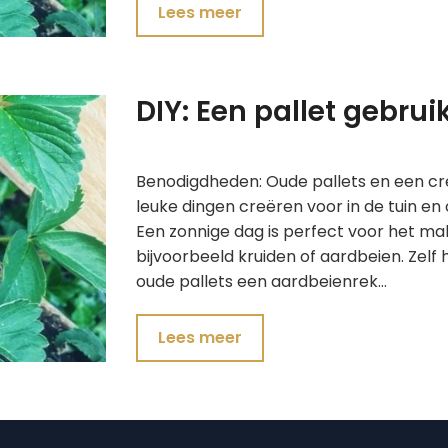
Lees meer
DIY: Een pallet gebru
Benodigdheden: Oude pallets en een crea
leuke dingen creëren voor in de tuin e
Een zonnige dag is perfect voor het m
bijvoorbeeld kruiden of aardbeien. Zelf
oude pallets een aardbeienrek…
Lees meer