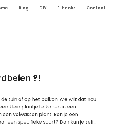
ome
Blog
DIY
E-books
Contact
rdbeien ?!
e tuin of op het balkon, wie wilt dat nou
en klein plantje te kopen in een
 een volwassen plant. Ben je een
r een specifieke soort? Dan kun je zelf…