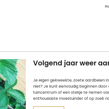
H
Volgend jaar weer aa
Je eigen gekweekte, zoete aardbeien in d
niet? Je kunt eenvoudig beginnen door e
tuincentrum of een stekje te nemen van
enthousiaste moestuinder of op zoek naa