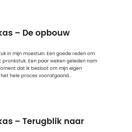
inkas – De opbouw
stuk in mijn moestuin. Een goede reden om
t pronkstuk. Een paar weken geleden nam
 moment dat ik besloot om mijn eigen
er het hele proces voorafgaand…
nkas – Terugblik naar