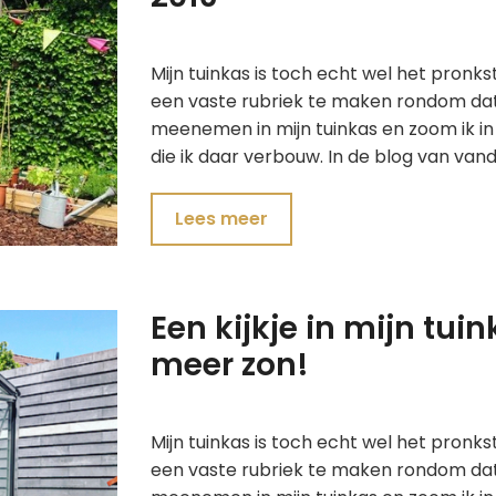
Mijn tuinkas is toch echt wel het pronk
een vaste rubriek te maken rondom dat 
meenemen in mijn tuinkas en zoom ik in 
die ik daar verbouw. In de blog van va
Lees meer
Een kijkje in mijn tui
meer zon!
Mijn tuinkas is toch echt wel het pronk
een vaste rubriek te maken rondom dat 