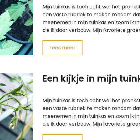
Mijn tuinkas is toch echt wel het pronk
een vaste rubriek te maken rondom dat 
meenemen in mijn tuinkas en zoom ik in 
die ik daar verbouw. Mijn favoriete gro
Lees meer
Een kijkje in mijn tu
Mijn tuinkas is toch echt wel het pronk
een vaste rubriek te maken rondom dat 
meenemen in mijn tuinkas en zoom ik in 
die ik daar verbouw. Mijn favoriete gro