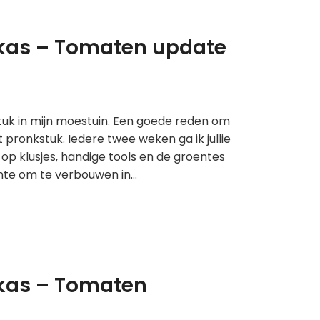
inkas – Tomaten update
stuk in mijn moestuin. Een goede reden om
pronkstuk. Iedere twee weken ga ik jullie
op klusjes, handige tools en de groentes
ente om te verbouwen in…
inkas – Tomaten