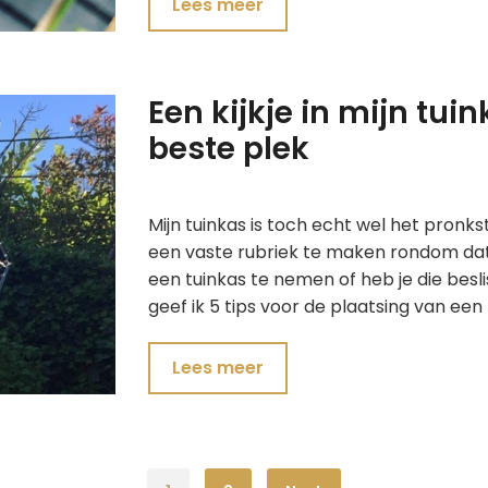
Lees meer
Een kijkje in mijn tuin
beste plek
Mijn tuinkas is toch echt wel het pronk
een vaste rubriek te maken rondom dat
een tuinkas te nemen of heb je die besl
geef ik 5 tips voor de plaatsing van een 
Lees meer