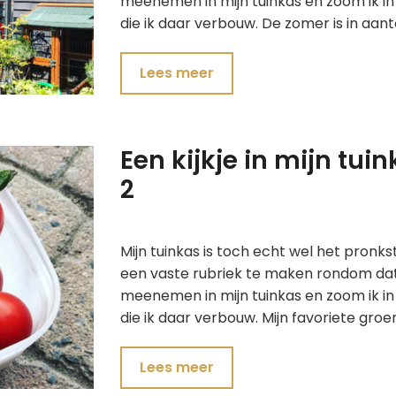
meenemen in mijn tuinkas en zoom ik in 
die ik daar verbouw. De zomer is in aan
Lees meer
Een kijkje in mijn tu
2
Mijn tuinkas is toch echt wel het pronk
een vaste rubriek te maken rondom dat 
meenemen in mijn tuinkas en zoom ik in 
die ik daar verbouw. Mijn favoriete gro
Lees meer