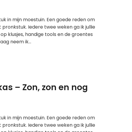
stuk in mijn moestuin. Een goede reden om
pronkstuk. Iedere twee weken ga ik jullie
op klusjes, handige tools en de groentes
ndaag neem ik…
nkas – Zon, zon en nog
stuk in mijn moestuin. Een goede reden om
pronkstuk. Iedere twee weken ga ik jullie