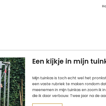
H
Een kijkje in mijn tui
Mijn tuinkas is toch echt wel het pronk
een vaste rubriek te maken rondom dat 
meenemen in mijn tuinkas en zoom ik in 
die ik daar verbouw. Twee jaar na de 