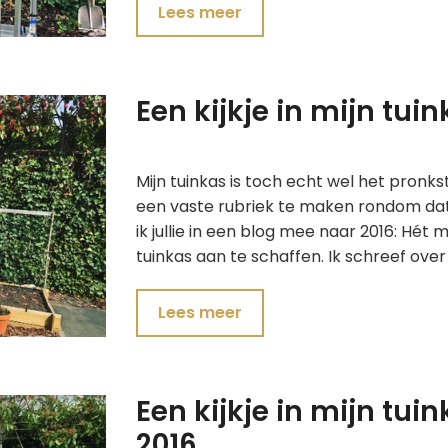
Lees meer
Een kijkje in mijn tu
Mijn tuinkas is toch echt wel het pronk
een vaste rubriek te maken rondom da
ik jullie in een blog mee naar 2016: Hét
tuinkas aan te schaffen. Ik schreef ov
Lees meer
Een kijkje in mijn tui
2016