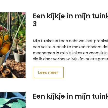
Een kijkje in mijn tu
3
Mijn tuinkas is toch echt wel het pronk
een vaste rubriek te maken rondom dat 
meenemen in mijn tuinkas en zoom ik in 
die ik daar verbouw. Mijn favoriete gro
Lees meer
Een kijkje in mijn tu