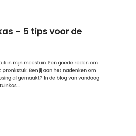
kas – 5 tips voor de
stuk in mijn moestuin. Een goede reden om
 pronkstuk. Ben jij aan het nadenken om
issing al gemaakt? In de blog van vandaag
tuinkas….