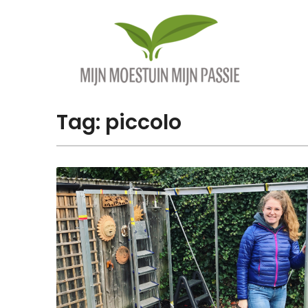
Overslaan
naar
inhoud
Tag:
piccolo