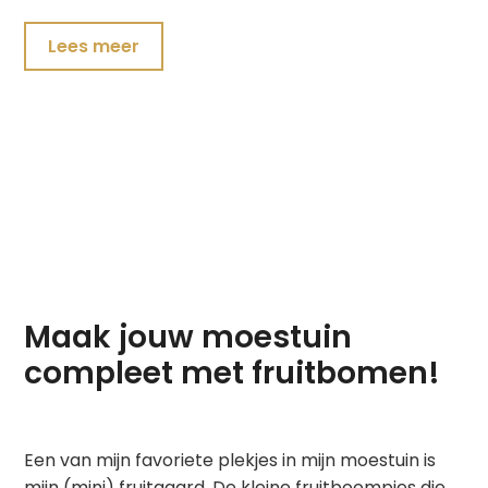
Lees meer
Maak jouw moestuin
compleet met fruitbomen!
Een van mijn favoriete plekjes in mijn moestuin is
mijn (mini) fruitgaard. De kleine fruitboompjes die