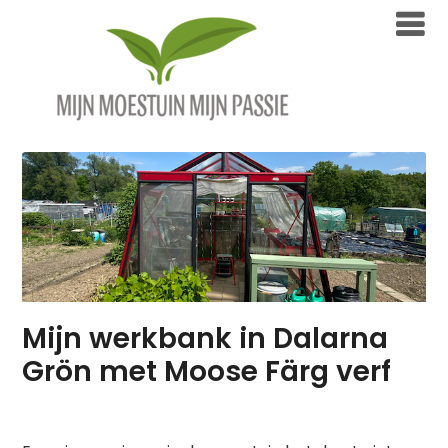
Overslaan
naar
inhoud
Blog
Mijn werkbank in Dalarna
Grön met Moose Färg verf