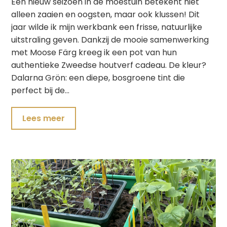
Een nieuw seizoen in de moestuin betekent niet
alleen zaaien en oogsten, maar ook klussen! Dit
jaar wilde ik mijn werkbank een frisse, natuurlijke
uitstraling geven. Dankzij de mooie samenwerking
met Moose Färg kreeg ik een pot van hun
authentieke Zweedse houtverf cadeau. De kleur?
Dalarna Grön: een diepe, bosgroene tint die
perfect bij de…
Lees meer