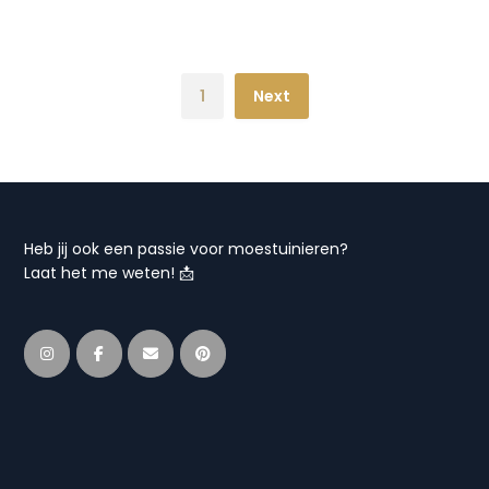
1
Next
Heb jij ook een passie voor moestuinieren?
Laat het me weten! 📩