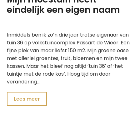
eindelijk een eigen naam
Inmiddels ben ik zo’n drie jaar trotse eigenaar van
tuin 36 op volkstuincomplex Passart de Wieër. Een
fijne plek van maar liefst 150 m2. Mijn groene oase
met allerlei groentes, fruit, bloemen en mijn twee
kassen. Maar het bleef nog altijd ’tuin 36′ of ‘het
tuintje met de rode kas’. Hoog tijd om daar
verandering…
Lees meer